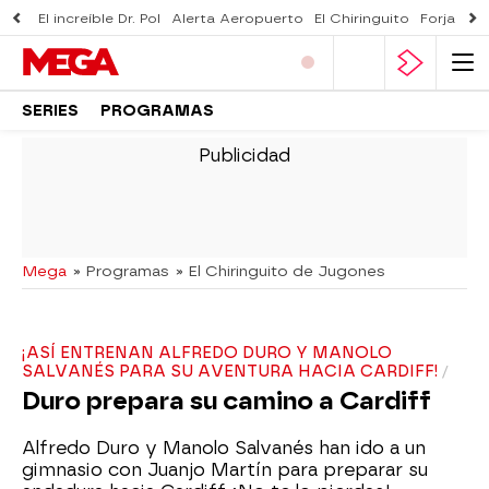
El increíble Dr. Pol
Alerta Aeropuerto
El Chiringuito
Forjado 
SERIES
PROGRAMAS
-
Mega
» Programas
» El Chiringuito de Jugones
¡ASÍ ENTRENAN ALFREDO DURO Y MANOLO
SALVANÉS PARA SU AVENTURA HACIA CARDIFF!
Duro prepara su camino a Cardiff
Alfredo Duro y Manolo Salvanés han ido a un
gimnasio con Juanjo Martín para preparar su