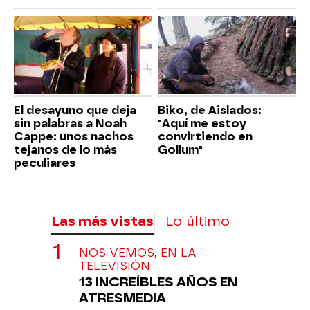
El desayuno que deja
Biko, de Aislados:
sin palabras a Noah
"Aquí me estoy
Cappe: unos nachos
convirtiendo en
tejanos de lo más
Gollum"
peculiares
Las más vistas
Lo último
NOS VEMOS, EN LA
TELEVISIÓN
13 INCREÍBLES AÑOS EN
ATRESMEDIA