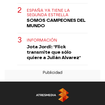
ESPAÑA YA TIENE LA
SEGUNDA ESTRELLA
SOMOS CAMPEONES DEL
MUNDO
INFORMACIÓN
Jota Jordi: "Flick
transmite que sólo
quiere a Julián Alvarez"