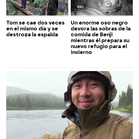
Tom se cae dos veces
Un enorme oso negro
en el mismo día y se
devora las sobras de la
destroza la espalda
comida de Benji
mientras él prepara su
nuevo refugio para el
invierno