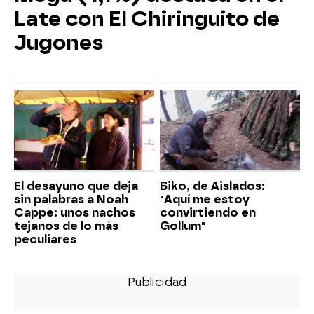
Late con El Chiringuito de
Jugones
El desayuno que deja
Biko, de Aislados:
sin palabras a Noah
"Aquí me estoy
Cappe: unos nachos
convirtiendo en
tejanos de lo más
Gollum"
peculiares