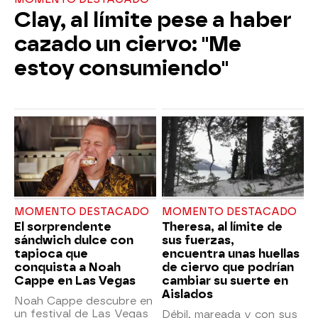
Clay, al límite pese a haber
cazado un ciervo: "Me
estoy consumiendo"
MOMENTO DESTACADO
MOMENTO DESTACADO
El sorprendente
Theresa, al límite de
sándwich dulce con
sus fuerzas,
tapioca que
encuentra unas huellas
conquista a Noah
de ciervo que podrían
Cappe en Las Vegas
cambiar su suerte en
Aislados
Noah Cappe descubre en
un festival de Las Vegas
Débil, mareada y con sus