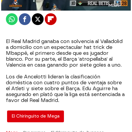
Publicado:
27 de enero de 2025, 01:30
Whatsapp
Facebook
X
Flipboard
El Real Madrid ganaba con solvencia al Valladolid
a domicilio con un espectacular hat trick de
Mbappé, el primero desde que es jugador
blanco. Por su parte, el Barça 'atropellaba' al
Valencia en casa ganando por siete goles a uno.
Los de Ancelotti lideran la clasificación
doméstica con cuatro puntos de ventaja sobre
el Atleti y siete sobre el Barça. Edu Aguirre ha
asegurado en plató que la liga está sentenciada a
favor del Real Madrid.
El Chiringuito de Mega