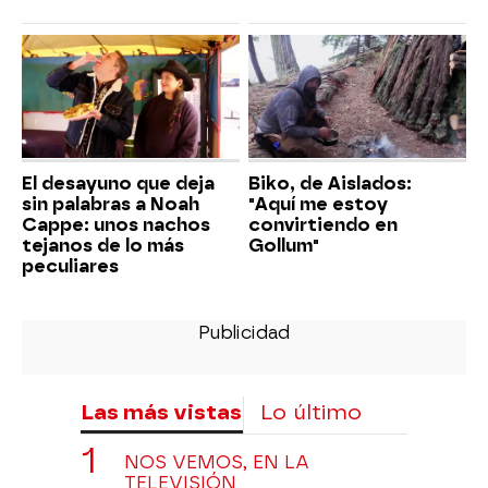
El desayuno que deja
Biko, de Aislados:
sin palabras a Noah
"Aquí me estoy
Cappe: unos nachos
convirtiendo en
tejanos de lo más
Gollum"
peculiares
Las más vistas
Lo último
NOS VEMOS, EN LA
TELEVISIÓN