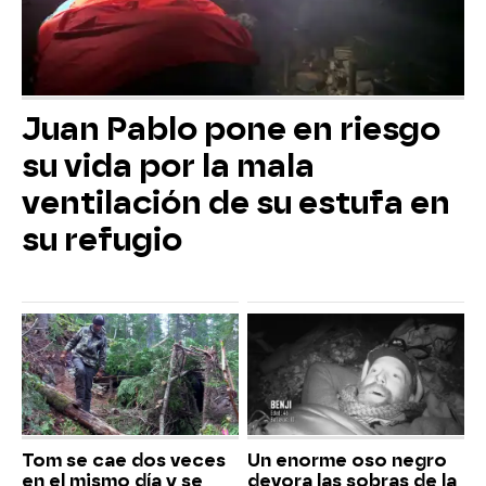
Juan Pablo pone en riesgo
su vida por la mala
ventilación de su estufa en
su refugio
Tom se cae dos veces
Un enorme oso negro
en el mismo día y se
devora las sobras de la