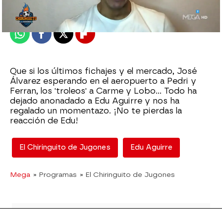
Publicado:
11 de enero de 2022, 02:54
Whatsapp
Facebook
X
Flipboard
Que si los últimos fichajes y el mercado, José
Álvarez esperando en el aeropuerto a Pedri y
Ferran, los 'troleos' a Carme y Lobo... Todo ha
dejado anonadado a Edu Aguirre y nos ha
regalado un momentazo. ¡No te pierdas la
reacción de Edu!
El Chiringuito de Jugones
Edu Aguirre
Mega
» Programas
» El Chiringuito de Jugones