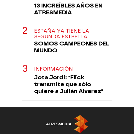
13 INCREÍBLES AÑOS EN
ATRESMEDIA
ESPAÑA YA TIENE LA
SEGUNDA ESTRELLA
SOMOS CAMPEONES DEL
MUNDO
INFORMACIÓN
Jota Jordi: "Flick
transmite que sólo
quiere a Julián Alvarez"