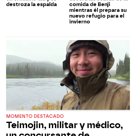
destroza la espalda
comida de Benji
mientras él prepara su
nuevo refugio para el
invierno
MOMENTO DESTACADO
Teimojin, militar y médico,
un concursante de