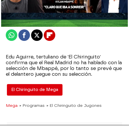
El Chiringuito
Publicado:
07 de octubre de 2025, 02:56
Whatsapp
Facebook
X
Flipboard
Edu Aguirre, tertuliano de 'El Chiringuito'
confirma que el Real Madrid no ha hablado con la
selección de Mbappé, por lo tanto se prevé que
el delantero juegue con su selección.
El Chiringuito de Mega
Mega
» Programas
» El Chiringuito de Jugones