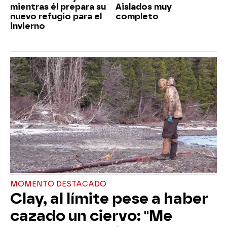
mientras él prepara su
Aislados muy
nuevo refugio para el
completo
invierno
MOMENTO DESTACADO
Clay, al límite pese a haber
cazado un ciervo: "Me