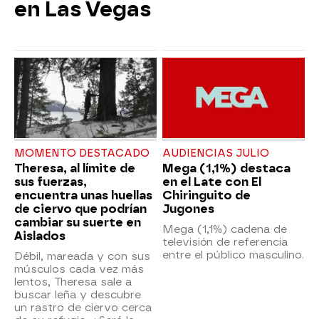
en Las Vegas
MOMENTO DESTACADO
AUDIENCIAS JULIO
Theresa, al límite de
Mega (1,1%) destaca
sus fuerzas,
en el Late con El
encuentra unas huellas
Chiringuito de
de ciervo que podrían
Jugones
cambiar su suerte en
Mega (1,1%) cadena de
Aislados
televisión de referencia
entre el público masculino.
Débil, mareada y con sus
músculos cada vez más
lentos, Theresa sale a
buscar leña y descubre
un rastro de ciervo cerca