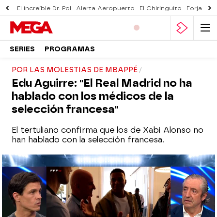
El increíble Dr. Pol
Alerta Aeropuerto
El Chiringuito
Forjado 
SERIES
PROGRAMAS
POR LAS MOLESTIAS DE MBAPPÉ
Edu Aguirre: "El Real Madrid no ha
hablado con los médicos de la
selección francesa"
El tertuliano confirma que los de Xabi Alonso no
han hablado con la selección francesa.