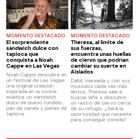
MOMENTO DESTACADO
MOMENTO DESTACADO
El sorprendente
Theresa, al límite de
sándwich dulce con
sus fuerzas,
tapioca que
encuentra unas huellas
conquista a Noah
de ciervo que podrían
Cappe en Las Vegas
cambiar su suerte en
Aislados
Noah Cappe descubre en
un festival de Las Vegas
Débil, mareada y con sus
una original creación
músculos cada vez más
inspirada en la cocina
lentos, Theresa sale a
asiática: un sándwich
buscar leña y descubre
dulce de queso fundido,
un rastro de ciervo cerca
pan de canela y perlas de
de su refugio. ¿Será la
tapioca.
oportunidad que necesita
para conseguir comida?