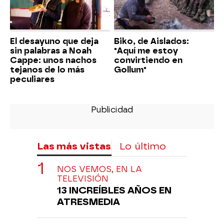
El desayuno que deja
Biko, de Aislados:
sin palabras a Noah
"Aquí me estoy
Cappe: unos nachos
convirtiendo en
tejanos de lo más
Gollum"
peculiares
Las más vistas
Lo último
NOS VEMOS, EN LA
TELEVISIÓN
13 INCREÍBLES AÑOS EN
ATRESMEDIA