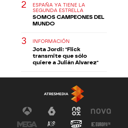
ESPAÑA YA TIENE LA
SEGUNDA ESTRELLA
SOMOS CAMPEONES DEL
MUNDO
INFORMACIÓN
Jota Jordi: "Flick
transmite que sólo
quiere a Julián Alvarez"