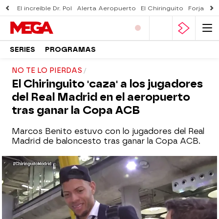
El increíble Dr. Pol
Alerta Aeropuerto
El Chiringuito
Forjado 
SERIES
PROGRAMAS
NO TE LO PIERDAS
El Chiringuito 'caza' a los jugadores
del Real Madrid en el aeropuerto
tras ganar la Copa ACB
Marcos Benito estuvo con lo jugadores del Real
Madrid de baloncesto tras ganar la Copa ACB.