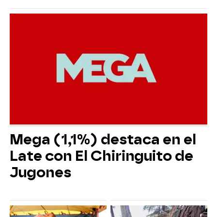
Mega (1,1%) destaca en el
Late con El Chiringuito de
Jugones