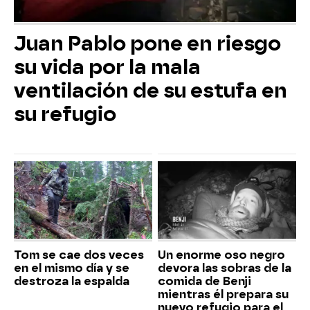
Juan Pablo pone en riesgo
su vida por la mala
ventilación de su estufa en
su refugio
Tom se cae dos veces
Un enorme oso negro
en el mismo día y se
devora las sobras de la
destroza la espalda
comida de Benji
mientras él prepara su
nuevo refugio para el