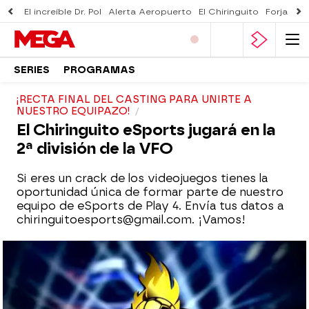
El increíble Dr. Pol
Alerta Aeropuerto
El Chiringuito
Forjado 
SERIES
PROGRAMAS
¡RECTA FINAL DEL CASTING PARA UNIRTE A
NUESTRO EQUIPAZO!
El Chiringuito eSports jugará en la
2ª división de la VFO
Si eres un crack de los videojuegos tienes la
oportunidad única de formar parte de nuestro
equipo de eSports de Play 4. Envía tus datos a
chiringuitoesports@gmail.com. ¡Vamos!