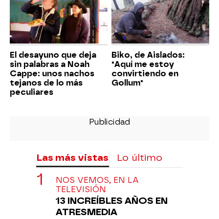
El desayuno que deja
Biko, de Aislados:
sin palabras a Noah
"Aquí me estoy
Cappe: unos nachos
convirtiendo en
tejanos de lo más
Gollum"
peculiares
Las más vistas
Lo último
NOS VEMOS, EN LA
TELEVISIÓN
13 INCREÍBLES AÑOS EN
ATRESMEDIA