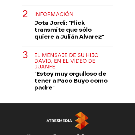
INFORMACIÓN
Jota Jordi: "Flick
transmite que sólo
quiere a Julián Alvarez"
EL MENSAJE DE SU HIJO
DAVID, EN EL VÍDEO DE
JUANFE
"Estoy muy orgulloso de
tener a Paco Buyo como
padre"