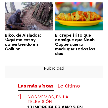
Biko, de Aislados:
El crepe frito que
"Aquí me estoy
consigue que Noah
convirtiendo en
Cappe quiera
Gollum"
madrugar todos los
días
Las más vistas
Lo último
NOS VEMOS, EN LA
TELEVISIÓN
13 INCREÍBLES AÑOS EN