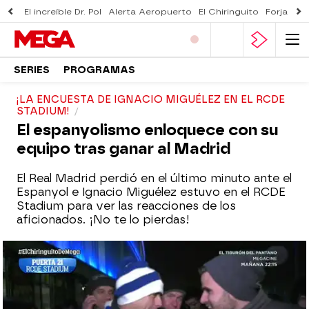
El increíble Dr. Pol
Alerta Aeropuerto
El Chiringuito
Forjado 
SERIES
PROGRAMAS
¡LA ENCUESTA DE IGNACIO MIGUÉLEZ EN EL RCDE
STADIUM!
El espanyolismo enloquece con su
equipo tras ganar al Madrid
El Real Madrid perdió en el último minuto ante el
Espanyol e Ignacio Miguélez estuvo en el RCDE
Stadium para ver las reacciones de los
aficionados. ¡No te lo pierdas!