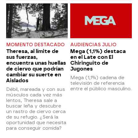
MOMENTO DESTACADO
AUDIENCIAS JULIO
Theresa, al límite de
Mega (1,1%) destaca
sus fuerzas,
en el Late con El
encuentra unas huellas
Chiringuito de
de ciervo que podrían
Jugones
cambiar su suerte en
Mega (1,1%) cadena de
Aislados
televisión de referencia
entre el público masculino.
Débil, mareada y con sus
músculos cada vez más
lentos, Theresa sale a
buscar leña y descubre
un rastro de ciervo cerca
de su refugio. ¿Será la
oportunidad que necesita
para conseguir comida?