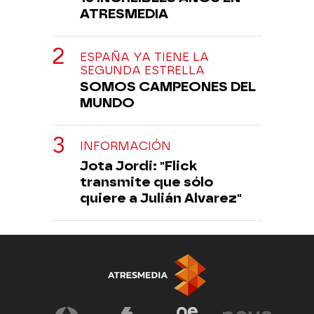
ATRESMEDIA
ESPAÑA YA TIENE LA
SEGUNDA ESTRELLA
SOMOS CAMPEONES DEL
MUNDO
INFORMACIÓN
Jota Jordi: "Flick
transmite que sólo
quiere a Julián Alvarez"