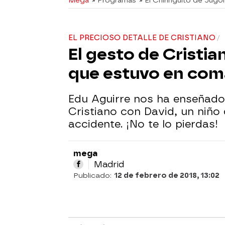
Mega
» Programas
» El Chiringuito de Jugo
EL PRECIOSO DETALLE DE CRISTIANO
El gesto de Cristia
que estuvo en com
Edu Aguirre nos ha enseñado 
Cristiano con David, un niño
accidente. ¡No te lo pierdas!
mega
Madrid
Publicado:
12 de febrero de 2018, 13:02