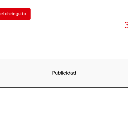
el chiringuito