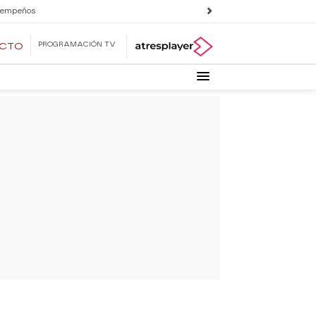
 empeños
PROGRAMACIÓN TV
ECTO