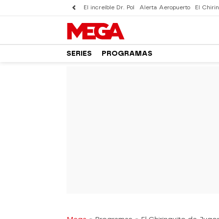
El increíble Dr. Pol
Alerta Aeropuerto
El Chirin
SERIES
PROGRAMAS
-