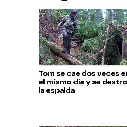
Tom se cae dos veces e
el mismo día y se destr
la espalda