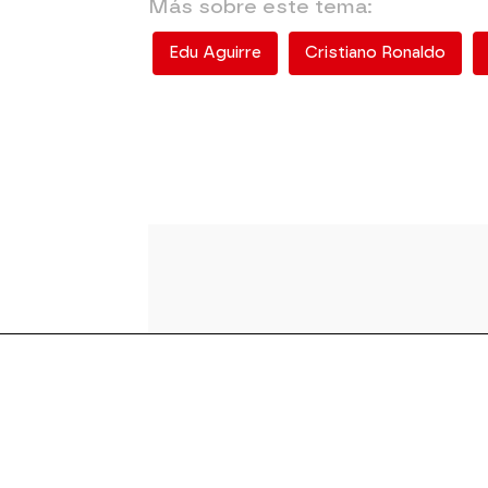
Más sobre este tema:
Edu Aguirre
Cristiano Ronaldo