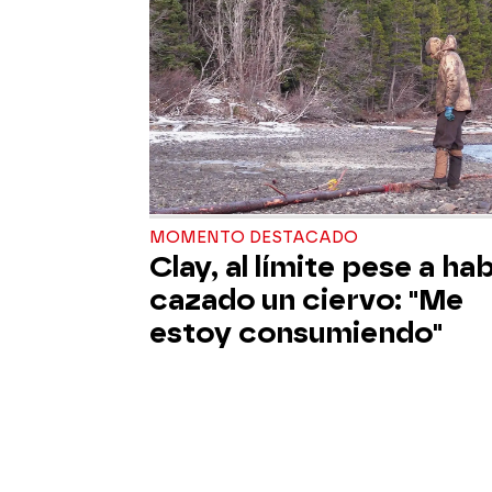
MOMENTO DESTACADO
Clay, al límite pese a ha
cazado un ciervo: "Me
estoy consumiendo"