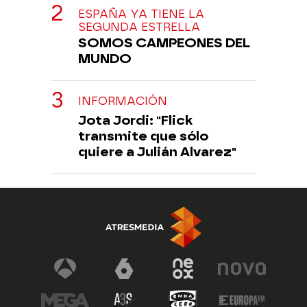
ESPAÑA YA TIENE LA
SEGUNDA ESTRELLA
SOMOS CAMPEONES DEL
MUNDO
INFORMACIÓN
Jota Jordi: "Flick
transmite que sólo
quiere a Julián Alvarez"