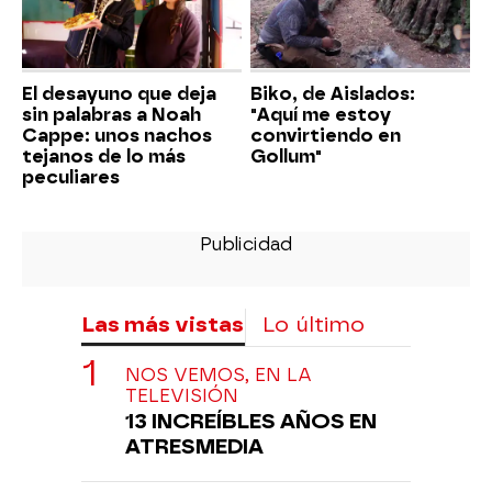
El desayuno que deja
Biko, de Aislados:
sin palabras a Noah
"Aquí me estoy
Cappe: unos nachos
convirtiendo en
tejanos de lo más
Gollum"
peculiares
Las más vistas
Lo último
NOS VEMOS, EN LA
TELEVISIÓN
13 INCREÍBLES AÑOS EN
ATRESMEDIA