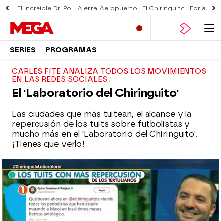
El increíble Dr. Pol
Alerta Aeropuerto
El Chiringuito
Forjado 
SERIES
PROGRAMAS
CARLES FITE ANALIZA TODOS LOS MOVIMIENTOS
EN LAS REDES SOCIALES
El 'Laboratorio del Chiringuito'
Las ciudades que más tuitean, el alcance y la
repercusión de los tuits sobre futbolistas y
mucho más en el 'Laboratorio del Chiringuito'.
¡Tienes que verlo!