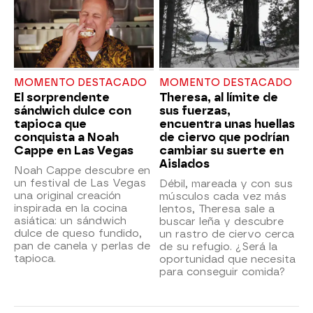
MOMENTO DESTACADO
MOMENTO DESTACADO
El sorprendente
Theresa, al límite de
sándwich dulce con
sus fuerzas,
tapioca que
encuentra unas huellas
conquista a Noah
de ciervo que podrían
Cappe en Las Vegas
cambiar su suerte en
Aislados
Noah Cappe descubre en
un festival de Las Vegas
Débil, mareada y con sus
una original creación
músculos cada vez más
inspirada en la cocina
lentos, Theresa sale a
asiática: un sándwich
buscar leña y descubre
dulce de queso fundido,
un rastro de ciervo cerca
pan de canela y perlas de
de su refugio. ¿Será la
tapioca.
oportunidad que necesita
para conseguir comida?