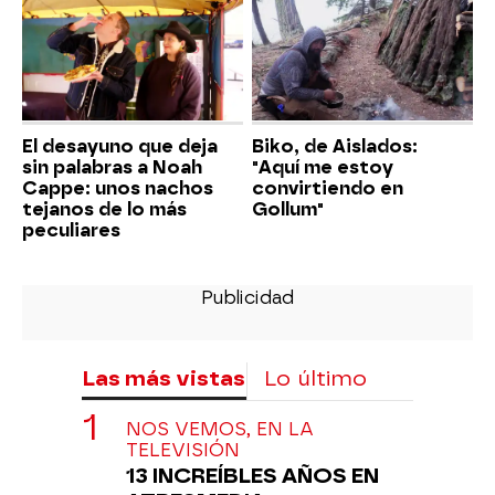
El desayuno que deja
Biko, de Aislados:
sin palabras a Noah
"Aquí me estoy
Cappe: unos nachos
convirtiendo en
tejanos de lo más
Gollum"
peculiares
Las más vistas
Lo último
NOS VEMOS, EN LA
TELEVISIÓN
13 INCREÍBLES AÑOS EN