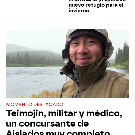
nuevo refugio para el
invierno
MOMENTO DESTACADO
Teimojin, militar y médico,
un concursante de
Aislados muy completo