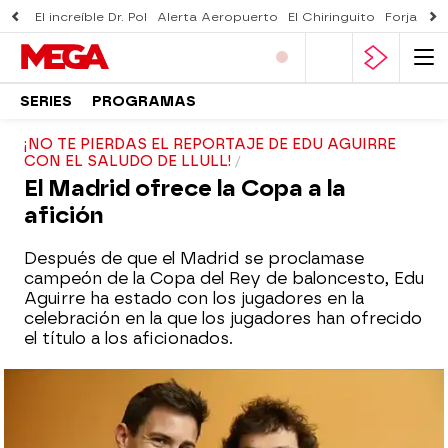
El increíble Dr. Pol
Alerta Aeropuerto
El Chiringuito
Forjado 
SERIES
PROGRAMAS
¡NO TE PIERDAS EL REPORTAJE DE EDU AGUIRRE
CON EL SALUDO DE LLULL!
El Madrid ofrece la Copa a la
afición
Después de que el Madrid se proclamase
campeón de la Copa del Rey de baloncesto, Edu
Aguirre ha estado con los jugadores en la
celebración en la que los jugadores han ofrecido
el título a los aficionados.