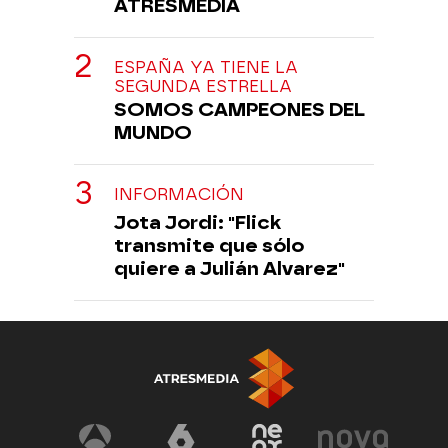
ATRESMEDIA
ESPAÑA YA TIENE LA
SEGUNDA ESTRELLA
SOMOS CAMPEONES DEL
MUNDO
INFORMACIÓN
Jota Jordi: "Flick
transmite que sólo
quiere a Julián Alvarez"