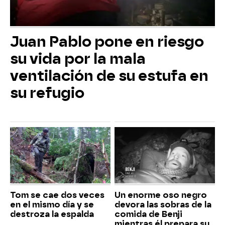
Juan Pablo pone en riesgo
su vida por la mala
ventilación de su estufa en
su refugio
Tom se cae dos veces
Un enorme oso negro
en el mismo día y se
devora las sobras de la
destroza la espalda
comida de Benji
mientras él prepara su