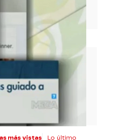
rd
as más vistas
Lo último