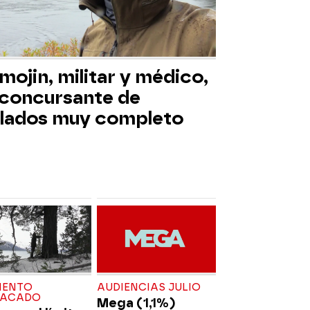
mojin, militar y médico,
 concursante de
slados muy completo
ENTO
AUDIENCIAS JULIO
TACADO
Mega (1,1%)