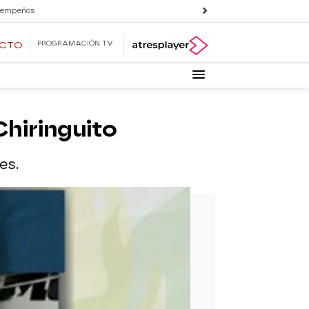
 empeños
PROGRAMACIÓN TV
ECTO
Chiringuito
es.