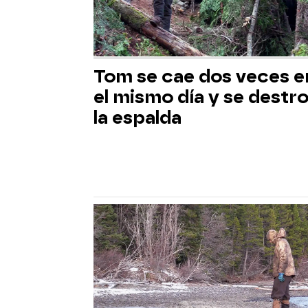
Tom se cae dos veces e
el mismo día y se destr
la espalda