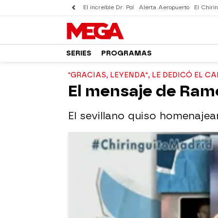
El increíble Dr. Pol
Alerta Aeropuerto
El Chirin
SERIES
PROGRAMAS
"GRACIAS, LEYENDA", LE DEDICÓ EL C
El mensaje de Ramo
El sevillano quiso homenajear