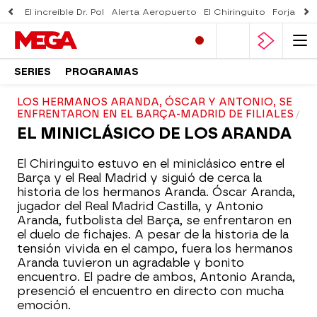
El increíble Dr. Pol
Alerta Aeropuerto
El Chiringuito
Forjado 
SERIES
PROGRAMAS
LOS HERMANOS ARANDA, ÓSCAR Y ANTONIO, SE
ENFRENTARON EN EL BARÇA-MADRID DE FILIALES
EL MINICLÁSICO DE LOS ARANDA
El Chiringuito estuvo en el miniclásico entre el
Barça y el Real Madrid y siguió de cerca la
historia de los hermanos Aranda. Óscar Aranda,
jugador del Real Madrid Castilla, y Antonio
Aranda, futbolista del Barça, se enfrentaron en
el duelo de fichajes. A pesar de la historia de la
tensión vivida en el campo, fuera los hermanos
Aranda tuvieron un agradable y bonito
encuentro. El padre de ambos, Antonio Aranda,
presenció el encuentro en directo con mucha
emoción.