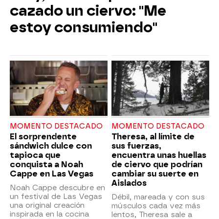
cazado un ciervo: "Me
estoy consumiendo"
MOMENTO DESTACADO
MOMENTO DESTACADO
El sorprendente
Theresa, al límite de
sándwich dulce con
sus fuerzas,
tapioca que
encuentra unas huellas
conquista a Noah
de ciervo que podrían
Cappe en Las Vegas
cambiar su suerte en
Aislados
Noah Cappe descubre en
un festival de Las Vegas
Débil, mareada y con sus
una original creación
músculos cada vez más
inspirada en la cocina
lentos, Theresa sale a