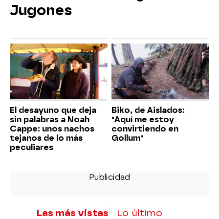
Jugones
El desayuno que deja
Biko, de Aislados:
sin palabras a Noah
"Aquí me estoy
Cappe: unos nachos
convirtiendo en
tejanos de lo más
Gollum"
peculiares
Las más vistas
Lo último