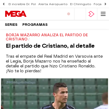
El increíble Dr. Pol
Alerta Aeropuerto
El Chiringuito
Forjado 
SERIES
PROGRAMAS
BORJA MAZARRO ANALIZA EL PARTIDO DE
CRISTIANO
El partido de Cristiano, al detalle
Tras el empate del Real Madrid en Varsovia ante
el Legia, Borja Mazarro nos ha enseñado al
detalle el partido que hizo Cristiano Ronaldo.
¡No te lo pierdas!