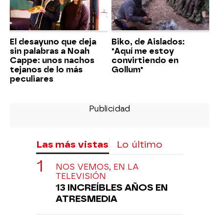
El desayuno que deja
Biko, de Aislados:
sin palabras a Noah
"Aquí me estoy
Cappe: unos nachos
convirtiendo en
tejanos de lo más
Gollum"
peculiares
Las más vistas
Lo último
NOS VEMOS, EN LA
TELEVISIÓN
13 INCREÍBLES AÑOS EN
ATRESMEDIA