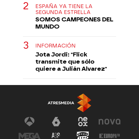
ESPAÑA YA TIENE LA
SEGUNDA ESTRELLA
SOMOS CAMPEONES DEL
MUNDO
INFORMACIÓN
Jota Jordi: "Flick
transmite que sólo
quiere a Julián Alvarez"