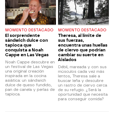
MOMENTO DESTACADO
MOMENTO DESTACADO
El sorprendente
Theresa, al límite de
sándwich dulce con
sus fuerzas,
tapioca que
encuentra unas huellas
conquista a Noah
de ciervo que podrían
Cappe en Las Vegas
cambiar su suerte en
Aislados
Noah Cappe descubre en
un festival de Las Vegas
Débil, mareada y con sus
una original creación
músculos cada vez más
inspirada en la cocina
lentos, Theresa sale a
asiática: un sándwich
buscar leña y descubre
dulce de queso fundido,
un rastro de ciervo cerca
pan de canela y perlas de
de su refugio. ¿Será la
tapioca.
oportunidad que necesita
para conseguir comida?