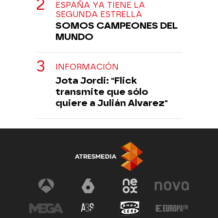
ESPAÑA YA TIENE LA
SEGUNDA ESTRELLA
SOMOS CAMPEONES DEL
MUNDO
INFORMACIÓN
Jota Jordi: "Flick
transmite que sólo
quiere a Julián Alvarez"