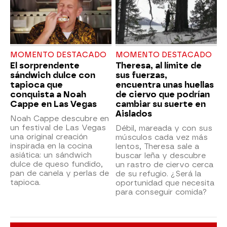
MOMENTO DESTACADO
MOMENTO DESTACADO
El sorprendente
Theresa, al límite de
sándwich dulce con
sus fuerzas,
tapioca que
encuentra unas huellas
conquista a Noah
de ciervo que podrían
Cappe en Las Vegas
cambiar su suerte en
Aislados
Noah Cappe descubre en
un festival de Las Vegas
Débil, mareada y con sus
una original creación
músculos cada vez más
inspirada en la cocina
lentos, Theresa sale a
asiática: un sándwich
buscar leña y descubre
dulce de queso fundido,
un rastro de ciervo cerca
pan de canela y perlas de
de su refugio. ¿Será la
tapioca.
oportunidad que necesita
para conseguir comida?