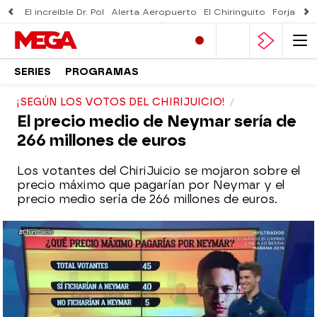
El increíble Dr. Pol
Alerta Aeropuerto
El Chiringuito
Forjado 
SERIES
PROGRAMAS
¡SEGÚN LOS VOTOS DEL CHIRIJUICIO!
El precio medio de Neymar sería de
266 millones de euros
Los votantes del ChiriJuicio se mojaron sobre el
precio máximo que pagarían por Neymar y el
precio medio sería de 266 millones de euros.