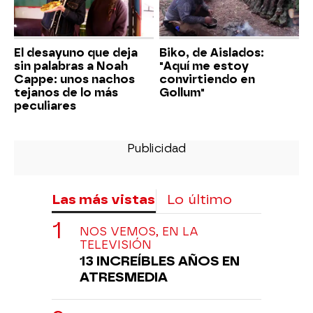
El desayuno que deja
Biko, de Aislados:
sin palabras a Noah
"Aquí me estoy
Cappe: unos nachos
convirtiendo en
tejanos de lo más
Gollum"
peculiares
Las más vistas
Lo último
NOS VEMOS, EN LA
TELEVISIÓN
13 INCREÍBLES AÑOS EN
ATRESMEDIA