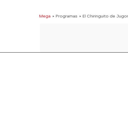
Mega
» Programas
» El Chiringuito de Jugo