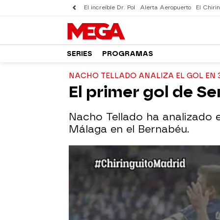
El increíble Dr. Pol
Alerta Aeropuerto
El Chirin
SERIES
PROGRAMAS
NACHO TELLADO ANALIZA EL GOL EN 
El primer gol de S
Nacho Tellado ha analizado e
Málaga en el Bernabéu.