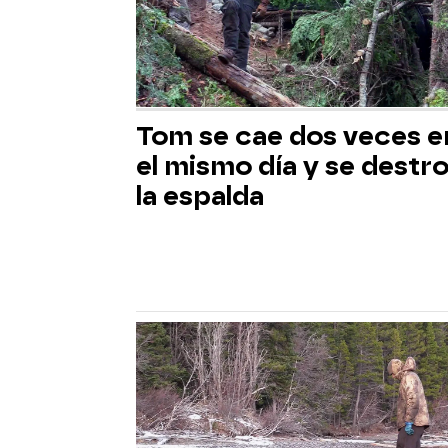
Tom se cae dos veces e
el mismo día y se destr
la espalda