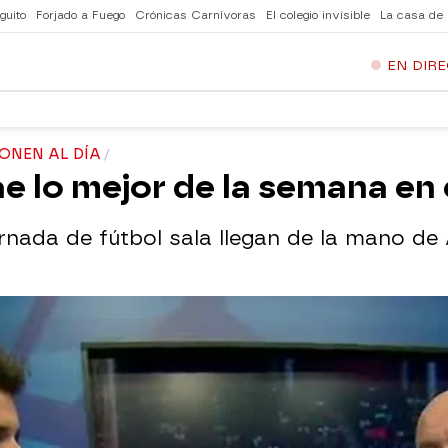
guito
Forjado a Fuego
Crónicas Carnívoras
El colegio invisible
La casa de
EN DIR
PONEN AL DÍA
rae lo mejor de la semana en 
rnada de fútbol sala llegan de la mano de 