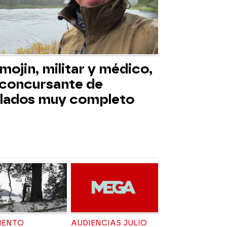
mojin, militar y médico,
 concursante de
slados muy completo
ENTO
AUDIENCIAS JULIO