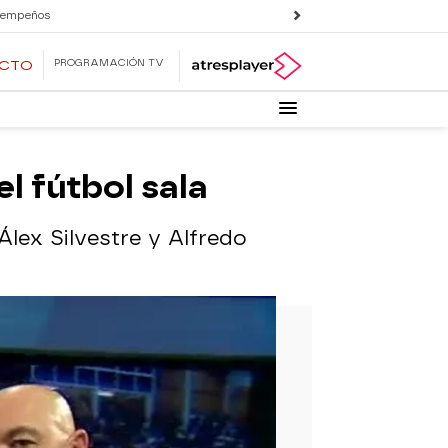
 empeños
PROGRAMACIÓN TV
ECTO
el fútbol sala
Álex Silvestre y Alfredo