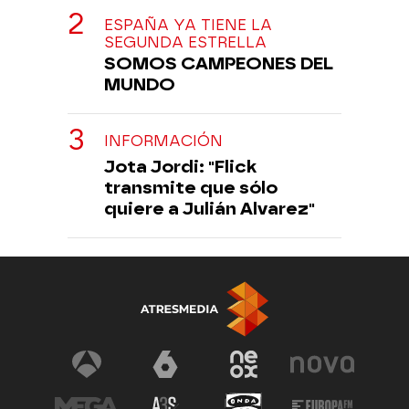
ESPAÑA YA TIENE LA
SEGUNDA ESTRELLA
SOMOS CAMPEONES DEL
MUNDO
INFORMACIÓN
Jota Jordi: "Flick
transmite que sólo
quiere a Julián Alvarez"