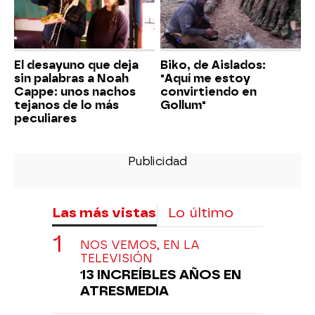
El desayuno que deja
Biko, de Aislados:
sin palabras a Noah
"Aquí me estoy
Cappe: unos nachos
convirtiendo en
tejanos de lo más
Gollum"
peculiares
Las más vistas
Lo último
NOS VEMOS, EN LA
TELEVISIÓN
13 INCREÍBLES AÑOS EN
ATRESMEDIA