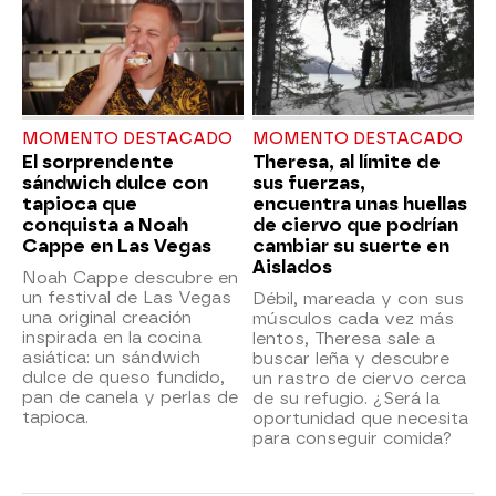
MOMENTO DESTACADO
MOMENTO DESTACADO
El sorprendente
Theresa, al límite de
sándwich dulce con
sus fuerzas,
tapioca que
encuentra unas huellas
conquista a Noah
de ciervo que podrían
Cappe en Las Vegas
cambiar su suerte en
Aislados
Noah Cappe descubre en
un festival de Las Vegas
Débil, mareada y con sus
una original creación
músculos cada vez más
inspirada en la cocina
lentos, Theresa sale a
asiática: un sándwich
buscar leña y descubre
dulce de queso fundido,
un rastro de ciervo cerca
pan de canela y perlas de
de su refugio. ¿Será la
tapioca.
oportunidad que necesita
para conseguir comida?