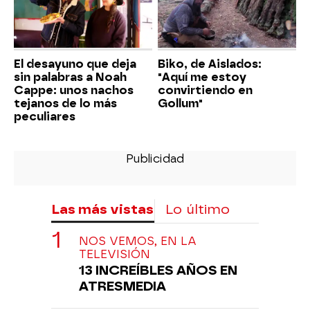
El desayuno que deja
Biko, de Aislados:
sin palabras a Noah
"Aquí me estoy
Cappe: unos nachos
convirtiendo en
tejanos de lo más
Gollum"
peculiares
Las más vistas
Lo último
NOS VEMOS, EN LA
TELEVISIÓN
13 INCREÍBLES AÑOS EN
ATRESMEDIA