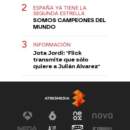
ESPAÑA YA TIENE LA
SEGUNDA ESTRELLA
SOMOS CAMPEONES DEL
MUNDO
INFORMACIÓN
Jota Jordi: "Flick
transmite que sólo
quiere a Julián Alvarez"