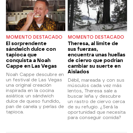
MOMENTO DESTACADO
MOMENTO DESTACADO
El sorprendente
Theresa, al límite de
sándwich dulce con
sus fuerzas,
tapioca que
encuentra unas huellas
conquista a Noah
de ciervo que podrían
Cappe en Las Vegas
cambiar su suerte en
Aislados
Noah Cappe descubre en
un festival de Las Vegas
Débil, mareada y con sus
una original creación
músculos cada vez más
inspirada en la cocina
lentos, Theresa sale a
asiática: un sándwich
buscar leña y descubre
dulce de queso fundido,
un rastro de ciervo cerca
pan de canela y perlas de
de su refugio. ¿Será la
tapioca.
oportunidad que necesita
para conseguir comida?