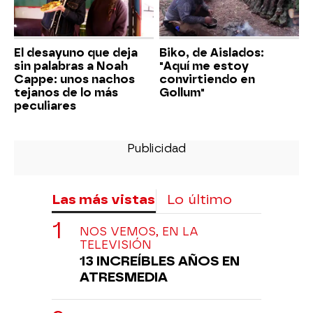
El desayuno que deja
Biko, de Aislados:
sin palabras a Noah
"Aquí me estoy
Cappe: unos nachos
convirtiendo en
tejanos de lo más
Gollum"
peculiares
Las más vistas
Lo último
NOS VEMOS, EN LA
TELEVISIÓN
13 INCREÍBLES AÑOS EN
ATRESMEDIA