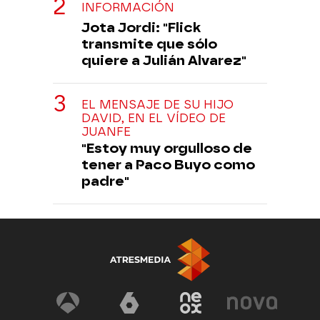
INFORMACIÓN
Jota Jordi: "Flick
transmite que sólo
quiere a Julián Alvarez"
EL MENSAJE DE SU HIJO
DAVID, EN EL VÍDEO DE
JUANFE
"Estoy muy orgulloso de
tener a Paco Buyo como
padre"