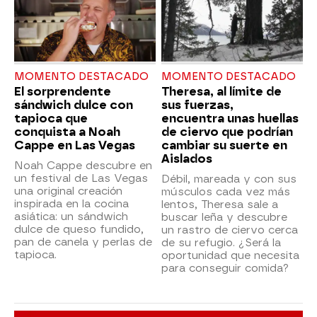
MOMENTO DESTACADO
MOMENTO DESTACADO
El sorprendente
Theresa, al límite de
sándwich dulce con
sus fuerzas,
tapioca que
encuentra unas huellas
conquista a Noah
de ciervo que podrían
Cappe en Las Vegas
cambiar su suerte en
Aislados
Noah Cappe descubre en
un festival de Las Vegas
Débil, mareada y con sus
una original creación
músculos cada vez más
inspirada en la cocina
lentos, Theresa sale a
asiática: un sándwich
buscar leña y descubre
dulce de queso fundido,
un rastro de ciervo cerca
pan de canela y perlas de
de su refugio. ¿Será la
tapioca.
oportunidad que necesita
para conseguir comida?