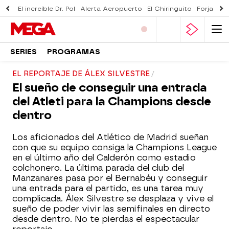
El increíble Dr. Pol
Alerta Aeropuerto
El Chiringuito
Forjado 
SERIES
PROGRAMAS
EL REPORTAJE DE ÁLEX SILVESTRE
El sueño de conseguir una entrada
del Atleti para la Champions desde
dentro
Los aficionados del Atlético de Madrid sueñan
con que su equipo consiga la Champions League
en el último año del Calderón como estadio
colchonero. La última parada del club del
Manzanares pasa por el Bernabéu y conseguir
una entrada para el partido, es una tarea muy
complicada. Álex Silvestre se desplaza y vive el
sueño de poder vivir las semifinales en directo
desde dentro. No te pierdas el espectacular