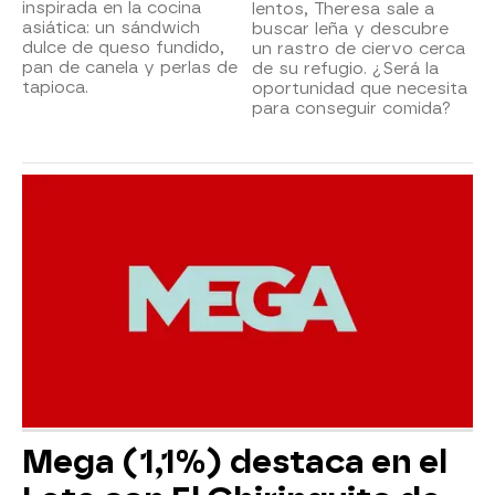
inspirada en la cocina
lentos, Theresa sale a
asiática: un sándwich
buscar leña y descubre
dulce de queso fundido,
un rastro de ciervo cerca
pan de canela y perlas de
de su refugio. ¿Será la
tapioca.
oportunidad que necesita
para conseguir comida?
Mega (1,1%) destaca en el