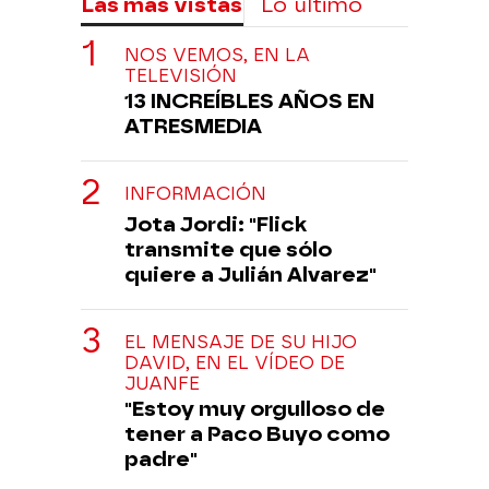
Las más vistas
Lo último
NOS VEMOS, EN LA
TELEVISIÓN
13 INCREÍBLES AÑOS EN
ATRESMEDIA
INFORMACIÓN
Jota Jordi: "Flick
transmite que sólo
quiere a Julián Alvarez"
EL MENSAJE DE SU HIJO
DAVID, EN EL VÍDEO DE
JUANFE
"Estoy muy orgulloso de
tener a Paco Buyo como
padre"