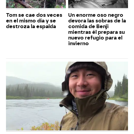
Tom se cae dos veces
Un enorme oso negro
en el mismo día y se
devora las sobras de la
destroza la espalda
comida de Benji
mientras él prepara su
nuevo refugio para el
invierno