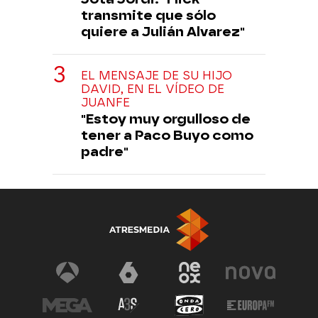
transmite que sólo
quiere a Julián Alvarez"
EL MENSAJE DE SU HIJO
DAVID, EN EL VÍDEO DE
JUANFE
"Estoy muy orgulloso de
tener a Paco Buyo como
padre"