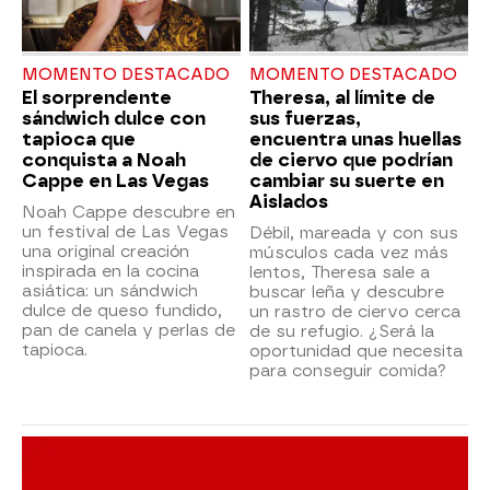
MOMENTO DESTACADO
MOMENTO DESTACADO
El sorprendente
Theresa, al límite de
sándwich dulce con
sus fuerzas,
tapioca que
encuentra unas huellas
conquista a Noah
de ciervo que podrían
Cappe en Las Vegas
cambiar su suerte en
Aislados
Noah Cappe descubre en
un festival de Las Vegas
Débil, mareada y con sus
una original creación
músculos cada vez más
inspirada en la cocina
lentos, Theresa sale a
asiática: un sándwich
buscar leña y descubre
dulce de queso fundido,
un rastro de ciervo cerca
pan de canela y perlas de
de su refugio. ¿Será la
tapioca.
oportunidad que necesita
para conseguir comida?