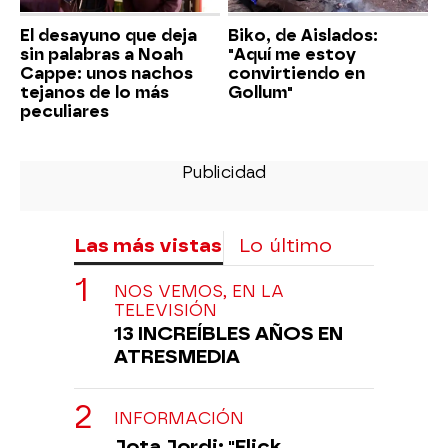
El desayuno que deja
Biko, de Aislados:
sin palabras a Noah
"Aquí me estoy
Cappe: unos nachos
convirtiendo en
tejanos de lo más
Gollum"
peculiares
Las más vistas
Lo último
NOS VEMOS, EN LA
TELEVISIÓN
13 INCREÍBLES AÑOS EN
ATRESMEDIA
INFORMACIÓN
Jota Jordi: "Flick