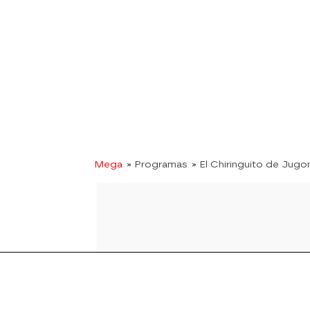
Mega
» Programas
» El Chiringuito de Jugo