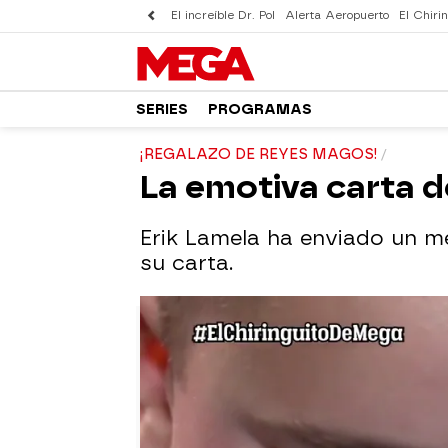
El increíble Dr. Pol
Alerta Aeropuerto
El Chirin
SERIES
PROGRAMAS
¡REGALAZO DE REYES MAGOS!
La emotiva carta d
Erik Lamela ha enviado un me
su carta.