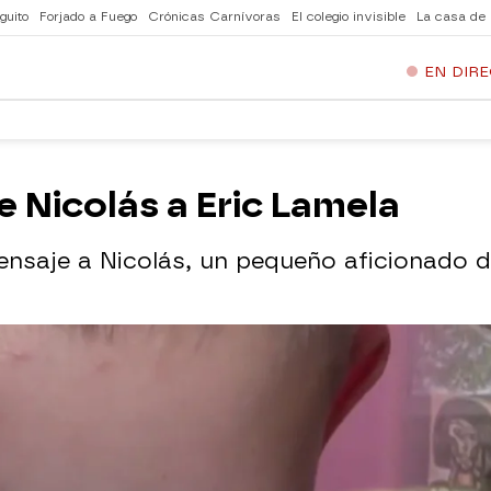
guito
Forjado a Fuego
Crónicas Carnívoras
El colegio invisible
La casa de
EN DIR
e Nicolás a Eric Lamela
nsaje a Nicolás, un pequeño aficionado de