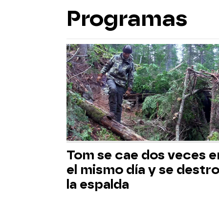
Programas
Tom se cae dos veces e
el mismo día y se destr
la espalda