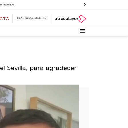
 empeños
PROGRAMACIÓN TV
ECTO
l Sevilla, para agradecer