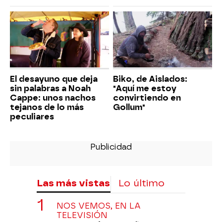
El desayuno que deja
Biko, de Aislados:
sin palabras a Noah
"Aquí me estoy
Cappe: unos nachos
convirtiendo en
tejanos de lo más
Gollum"
peculiares
Las más vistas
Lo último
NOS VEMOS, EN LA
TELEVISIÓN