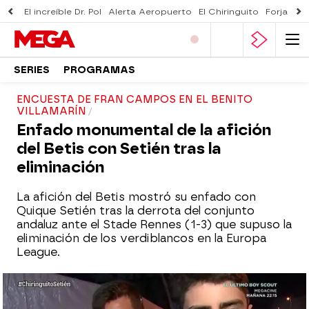
El increíble Dr. Pol
Alerta Aeropuerto
El Chiringuito
Forjado 
SERIES
PROGRAMAS
ENCUESTA DE FRAN CAMPOS EN EL BENITO
VILLAMARÍN
Enfado monumental de la afición
del Betis con Setién tras la
eliminación
La afición del Betis mostró su enfado con
Quique Setién tras la derrota del conjunto
andaluz ante el Stade Rennes (1-3) que supuso la
eliminación de los verdiblancos en la Europa
League.