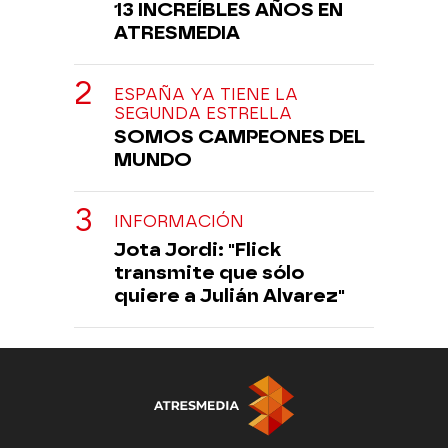
13 INCREÍBLES AÑOS EN
ATRESMEDIA
ESPAÑA YA TIENE LA
SEGUNDA ESTRELLA
SOMOS CAMPEONES DEL
MUNDO
INFORMACIÓN
Jota Jordi: "Flick
transmite que sólo
quiere a Julián Alvarez"