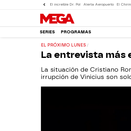
El increíble Dr. Pol
Alerta Aeropuerto
El Chirin
SERIES
PROGRAMAS
EL PRÓXIMO LUNES
La entrevista más 
La situación de Cristiano Ron
irrupción de Vinicius son so