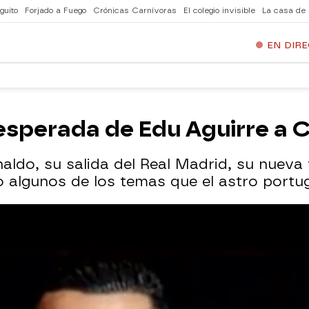
guito
Forjado a Fuego
Crónicas Carnívoras
El colegio invisible
La casa de
EN DIR
esperada de Edu Aguirre a 
aldo, su salida del Real Madrid, su nueva 
lo algunos de los temas que el astro port