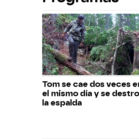
Tom se cae dos veces e
el mismo día y se destr
la espalda