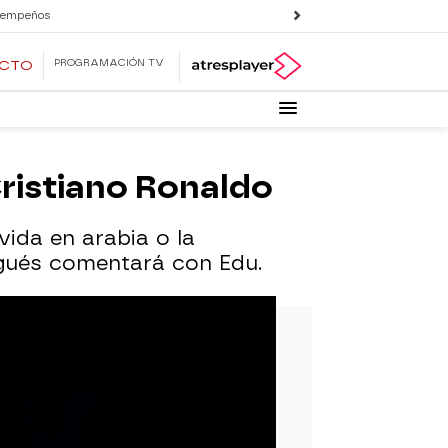
 empeños
PROGRAMACIÓN TV
ECTO
Cristiano Ronaldo
vida en arabia o la
ugués comentará con Edu.