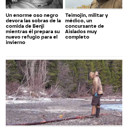
Un enorme oso negro
Teimojin, militar y
devora las sobras de la
médico, un
comida de Benji
concursante de
mientras él prepara su
Aislados muy
nuevo refugio para el
completo
invierno