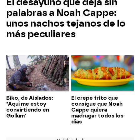
El desayuno que deja sin
palabras a Noah Cappe:
unos nachos tejanos de lo
más peculiares
Biko, de Aislados:
El crepe frito que
"Aquí me estoy
consigue que Noah
convirtiendo en
Cappe quiera
Gollum"
madrugar todos los
días