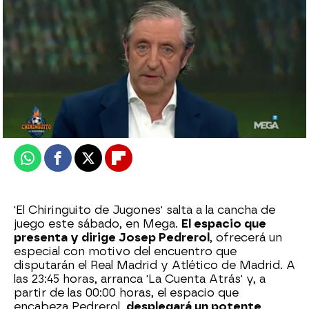
mega
Publicado:
07 de febrero de 2025, 12:04
Whatsapp
Facebook
X
Flipboard
'El Chiringuito de Jugones' salta a la cancha de
juego este sábado, en Mega.
El espacio que
presenta y dirige Josep Pedrerol
, ofrecerá un
especial con motivo del encuentro que
disputarán el Real Madrid y Atlético de Madrid. A
las 23:45 horas, arranca 'La Cuenta Atrás' y, a
partir de las 00:00 horas, el espacio que
encabeza Pedrerol,
desplegará un potente