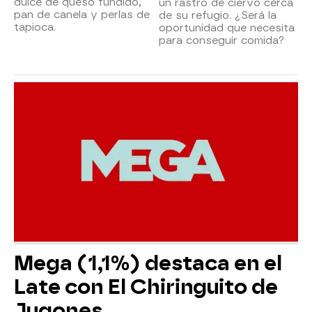
dulce de queso fundido,
un rastro de ciervo cerca
pan de canela y perlas de
de su refugio. ¿Será la
tapioca.
oportunidad que necesita
para conseguir comida?
Mega (1,1%) destaca en el
Late con El Chiringuito de
Jugones