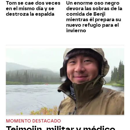
Tom se cae dos veces
Un enorme oso negro
en el mismo día y se
devora las sobras de la
destroza la espalda
comida de Benji
mientras él prepara su
nuevo refugio para el
invierno
MOMENTO DESTACADO
Teimojin, militar y médico,