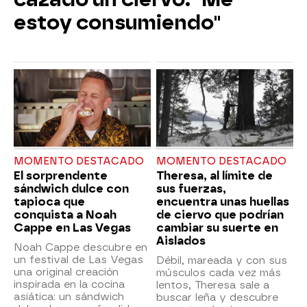
estoy consumiendo"
MOMENTO DESTACADO
MOMENTO DESTACADO
El sorprendente
Theresa, al límite de
sándwich dulce con
sus fuerzas,
tapioca que
encuentra unas huellas
conquista a Noah
de ciervo que podrían
Cappe en Las Vegas
cambiar su suerte en
Aislados
Noah Cappe descubre en
un festival de Las Vegas
Débil, mareada y con sus
una original creación
músculos cada vez más
inspirada en la cocina
lentos, Theresa sale a
asiática: un sándwich
buscar leña y descubre