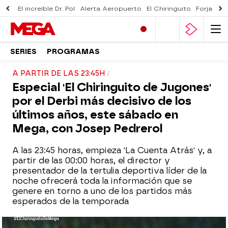
El increíble Dr. Pol
Alerta Aeropuerto
El Chiringuito
Forjado 
SERIES
PROGRAMAS
A PARTIR DE LAS 23:45H
Especial 'El Chiringuito de Jugones'
por el Derbi más decisivo de los
últimos años, este sábado en
Mega, con Josep Pedrerol
A las 23:45 horas, empieza 'La Cuenta Atrás' y, a
partir de las 00:00 horas, el director y
presentador de la tertulia deportiva líder de la
noche ofrecerá toda la información que se
genere en torno a uno de los partidos más
esperados de la temporada