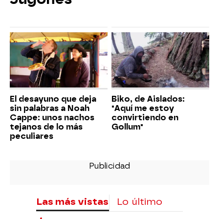
El desayuno que deja
Biko, de Aislados:
sin palabras a Noah
"Aquí me estoy
Cappe: unos nachos
convirtiendo en
tejanos de lo más
Gollum"
peculiares
Las más vistas
Lo último