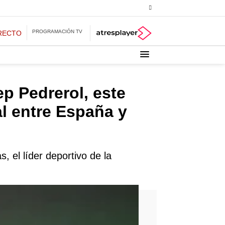
PROGRAMACIÓN TV
RECTO
ep Pedrerol, este
al entre España y
, el líder deportivo de la