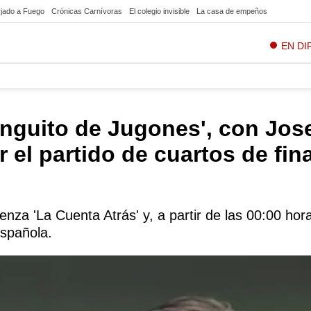
jado a Fuego
Crónicas Carnívoras
El colegio invisible
La casa de empeños
EN DI
ringuito de Jugones', con Jos
r el partido de cuartos de fin
enza 'La Cuenta Atrás' y, a partir de las 00:00 horas
española.