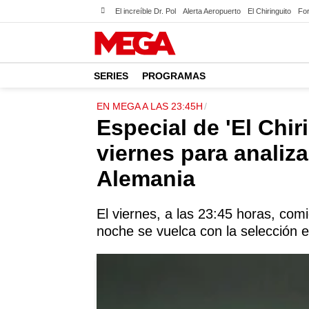
El increíble Dr. Pol
Alerta Aeropuerto
El Chiringuito
For
SERIES
PROGRAMAS
EN MEGA A LAS 23:45H
Especial de 'El Chi
viernes para analiza
Alemania
El viernes, a las 23:45 horas, comi
noche se vuelca con la selección 