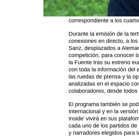
información que se genere e
con Alemania en el Estadi
correspondiente a los cuarto
Durante la emisión de la tert
conexiones en directo, a los
Sanz, desplazados a Alemani
competición, para conocer l
la Fuente tras su estreno e
con toda la información del 
las ruedas de prensa y la o
analizadas en el espacio co
colaboradores, desde todos l
El programa también se pod
Internacional y en la versión
Inside’ vivirá en sus plataf
cada uno de los partidos de
y narradores elegidos para 