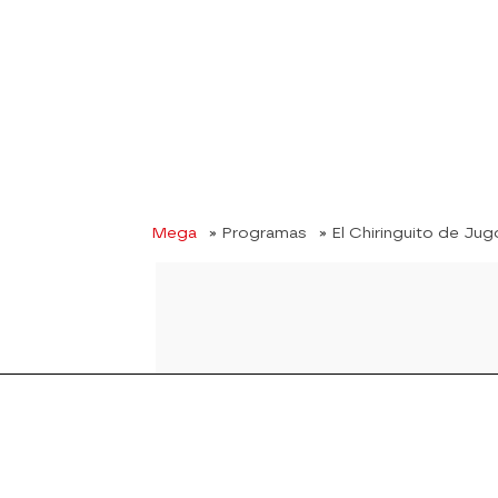
Mega
» Programas
» El Chiringuito de Ju