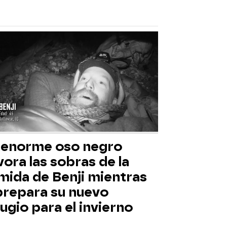
 enorme oso negro
ora las sobras de la
mida de Benji mientras
 prepara su nuevo
ugio para el invierno