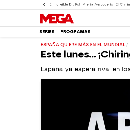
El increíble Dr. Pol
Alerta Aeropuerto
El Chirin
SERIES
PROGRAMAS
ESPAÑA QUIERE MÁS EN EL MUNDIAL
Este lunes... ¡Chiri
España ya espera rival en lo