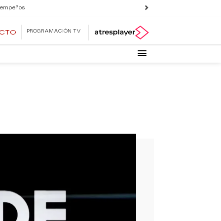
 empeños
PROGRAMACIÓN TV
ECTO