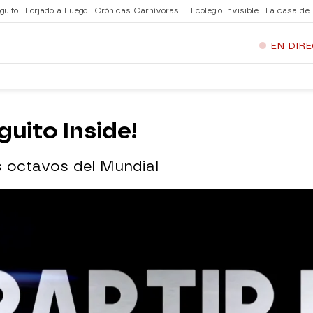
guito
Forjado a Fuego
Crónicas Carnívoras
El colegio invisible
La casa de
EN DIR
nguito Inside!
s octavos del Mundial