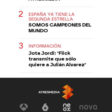
ESPAÑA YA TIENE LA
SEGUNDA ESTRELLA
SOMOS CAMPEONES DEL
MUNDO
INFORMACIÓN
Jota Jordi: "Flick
transmite que sólo
quiere a Julián Alvarez"