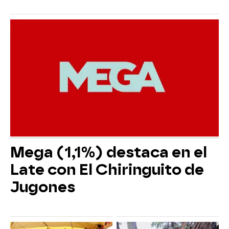
Mega (1,1%) destaca en el
Late con El Chiringuito de
Jugones