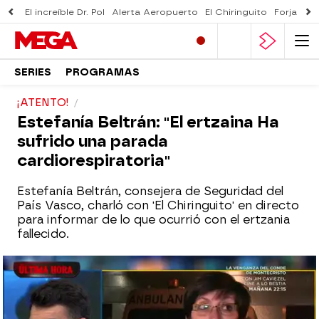
El increíble Dr. Pol
Alerta Aeropuerto
El Chiringuito
Forjado 
SERIES
PROGRAMAS
¡ATENTO!
Estefanía Beltrán: "El ertzaina Ha
sufrido una parada
cardiorespiratoria"
Estefanía Beltrán, consejera de Seguridad del
País Vasco, charló con 'El Chiringuito' en directo
para informar de lo que ocurrió con el ertzania
fallecido.