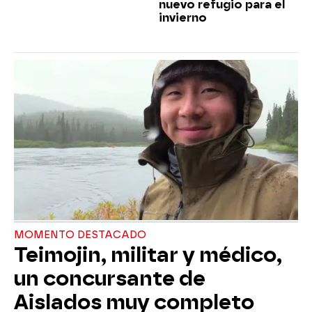
nuevo refugio para el
invierno
MOMENTO DESTACADO
Teimojin, militar y médico,
un concursante de
Aislados muy completo