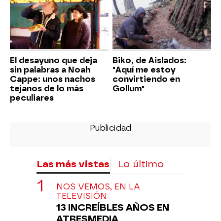
El desayuno que deja
Biko, de Aislados:
sin palabras a Noah
"Aquí me estoy
Cappe: unos nachos
convirtiendo en
tejanos de lo más
Gollum"
peculiares
Las más vistas
Lo último
NOS VEMOS, EN LA
TELEVISIÓN
13 INCREÍBLES AÑOS EN
ATRESMEDIA