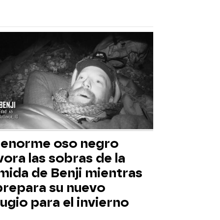
 enorme oso negro
ora las sobras de la
mida de Benji mientras
 prepara su nuevo
ugio para el invierno