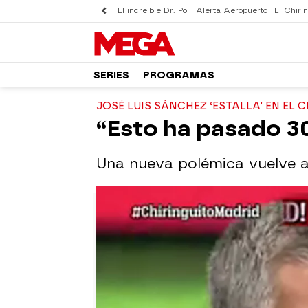
El increíble Dr. Pol
Alerta Aeropuerto
El Chirin
SERIES
PROGRAMAS
JOSÉ LUIS SÁNCHEZ ‘ESTALLA’ EN EL 
“Esto ha pasado 30
Una nueva polémica vuelve a 