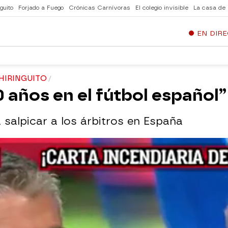
guito
Forjado a Fuego
Crónicas Carnívoras
El colegio invisible
La casa de
EN DIR
CHIRINGUITO
 años en el fútbol español”
salpicar a los árbitros en España