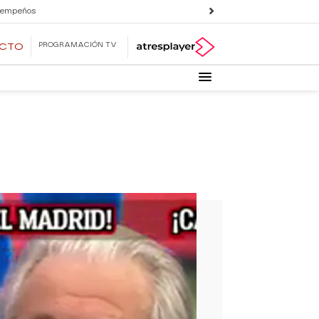
 empeños
PROGRAMACIÓN TV
ECTO