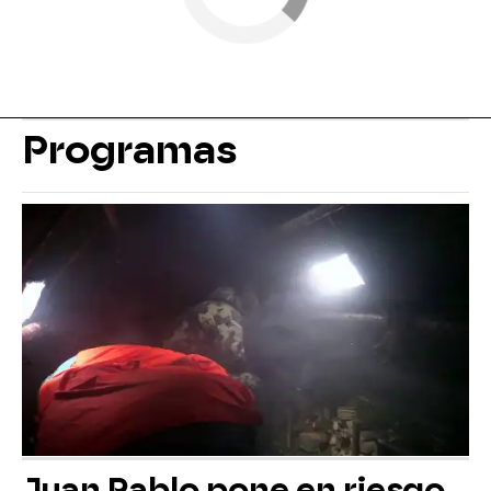
Programas
Juan Pablo pone en riesgo