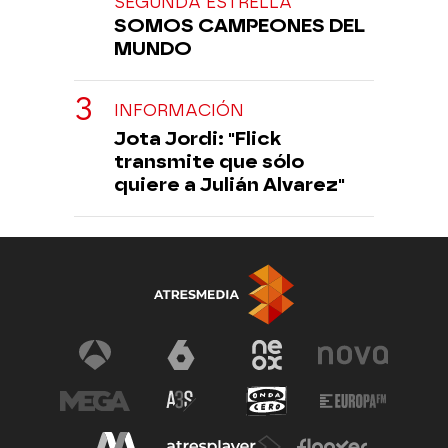
SEGUNDA ESTRELLA
SOMOS CAMPEONES DEL
MUNDO
INFORMACIÓN
Jota Jordi: "Flick
transmite que sólo
quiere a Julián Alvarez"