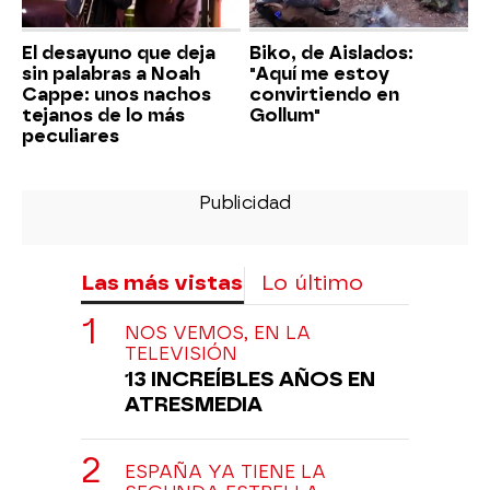
El desayuno que deja
Biko, de Aislados:
sin palabras a Noah
"Aquí me estoy
Cappe: unos nachos
convirtiendo en
tejanos de lo más
Gollum"
peculiares
Las más vistas
Lo último
NOS VEMOS, EN LA
TELEVISIÓN
13 INCREÍBLES AÑOS EN
ATRESMEDIA
ESPAÑA YA TIENE LA