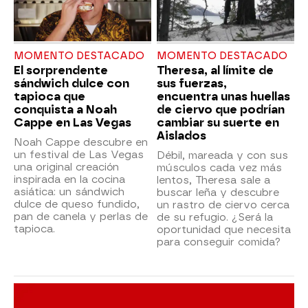
MOMENTO DESTACADO
MOMENTO DESTACADO
El sorprendente
Theresa, al límite de
sándwich dulce con
sus fuerzas,
tapioca que
encuentra unas huellas
conquista a Noah
de ciervo que podrían
Cappe en Las Vegas
cambiar su suerte en
Aislados
Noah Cappe descubre en
un festival de Las Vegas
Débil, mareada y con sus
una original creación
músculos cada vez más
inspirada en la cocina
lentos, Theresa sale a
asiática: un sándwich
buscar leña y descubre
dulce de queso fundido,
un rastro de ciervo cerca
pan de canela y perlas de
de su refugio. ¿Será la
tapioca.
oportunidad que necesita
para conseguir comida?