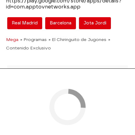
https://play.google.com/store/apps/details?
id=com.apptovnetworks.app
Real Madrid
Barcelona
Jota Jordi
Mega
» Programas
» El Chiringuito de Jugones
»
Contenido Exclusivo