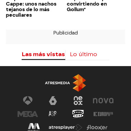
Cappe: unos nachos
convirtiendo en
tejanos de lo más
Gollum"
peculiares
Las más vistas
Lo último