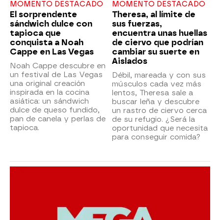
MOMENTO DESTACADO
MOMENTO DESTACADO
El sorprendente
Theresa, al límite de
sándwich dulce con
sus fuerzas,
tapioca que
encuentra unas huellas
conquista a Noah
de ciervo que podrían
Cappe en Las Vegas
cambiar su suerte en
Aislados
Noah Cappe descubre en
un festival de Las Vegas
Débil, mareada y con sus
una original creación
músculos cada vez más
inspirada en la cocina
lentos, Theresa sale a
asiática: un sándwich
buscar leña y descubre
dulce de queso fundido,
un rastro de ciervo cerca
pan de canela y perlas de
de su refugio. ¿Será la
tapioca.
oportunidad que necesita
para conseguir comida?