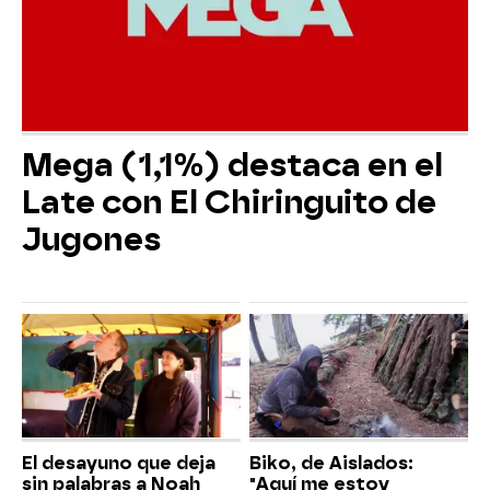
Mega (1,1%) destaca en el
Late con El Chiringuito de
Jugones
El desayuno que deja
Biko, de Aislados:
sin palabras a Noah
"Aquí me estoy