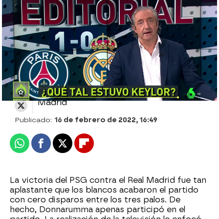
Podría haber sido el mayor fail de la
historia de Pedrerol
El Chiringuito
Madrid
Publicado:
16 de febrero de 2022, 16:49
Whatsapp
Facebook
X
Flipboard
La victoria del PSG contra el Real Madrid fue tan
aplastante que los blancos acabaron el partido
con cero disparos entre los tres palos. De
hecho, Donnarumma apenas participó en el