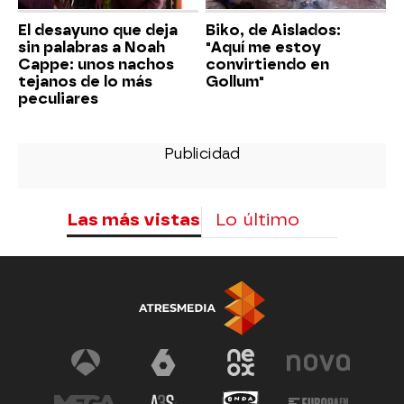
El desayuno que deja
Biko, de Aislados:
sin palabras a Noah
"Aquí me estoy
Cappe: unos nachos
convirtiendo en
tejanos de lo más
Gollum"
peculiares
Las más vistas
Lo último