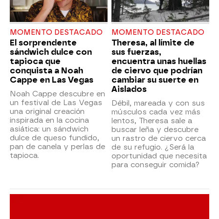
MOMENTO DESTACADO
MOMENTO DESTACADO
El sorprendente
Theresa, al límite de
sándwich dulce con
sus fuerzas,
tapioca que
encuentra unas huellas
conquista a Noah
de ciervo que podrían
Cappe en Las Vegas
cambiar su suerte en
Aislados
Noah Cappe descubre en
un festival de Las Vegas
Débil, mareada y con sus
una original creación
músculos cada vez más
inspirada en la cocina
lentos, Theresa sale a
asiática: un sándwich
buscar leña y descubre
dulce de queso fundido,
un rastro de ciervo cerca
pan de canela y perlas de
de su refugio. ¿Será la
tapioca.
oportunidad que necesita
para conseguir comida?