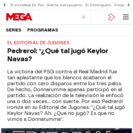
El increíble Dr. Pol
Alerta Aeropuerto
El Chiringuito
Forjado 
SERIES
PROGRAMAS
EL EDITORIAL DE JUGONES
Pedrerol: "¿Qué tal jugó Keylor
Navas?
La victoria del PSG contra el Real Madrid fue
tan aplastante que los blancos acabaron el
partido con cero disparos entre los tres palos.
De hecho, Donnarumma apenas participó en el
partido. La realización de la televisión le enfocó
una o dos veces... con suerte. Por eso Pedrerol
ironiza en su Editorial de Jugones: "¿Qué tal jugó
Keylor Navas? Ah. ¿Que no jugó? Es que no
vimos a Donnarumma".