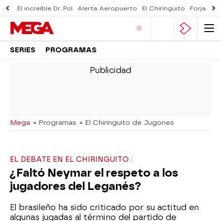
El increíble Dr. Pol
Alerta Aeropuerto
El Chiringuito
Forjado 
SERIES
PROGRAMAS
-
Mega
» Programas
» El Chiringuito de Jugones
EL DEBATE EN EL CHIRINGUITO
¿Faltó Neymar el respeto a los
jugadores del Leganés?
El brasileño ha sido criticado por su actitud en
algunas jugadas al término del partido de