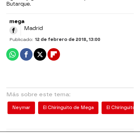
Butarque.
mega
Madrid
Publicado:
12 de febrero de 2018, 13:00
Whatsapp
Facebook
X
Flipboard
Más sobre este tema:
Neymar
El Chiringuito de Mega
El Chiringuito