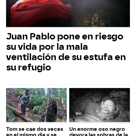
Juan Pablo pone en riesgo
su vida por la mala
ventilación de su estufa en
su refugio
Tom se cae dos veces
Un enorme oso negro
en el mismo día y se
devora las sobras de la