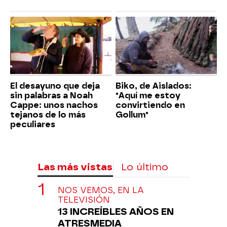
El desayuno que deja
Biko, de Aislados:
sin palabras a Noah
"Aquí me estoy
Cappe: unos nachos
convirtiendo en
tejanos de lo más
Gollum"
peculiares
Las más vistas
Lo último
NOS VEMOS, EN LA
TELEVISIÓN
13 INCREÍBLES AÑOS EN
ATRESMEDIA