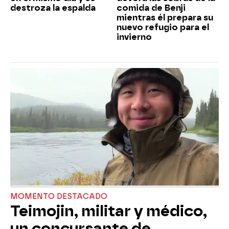
destroza la espalda
comida de Benji
mientras él prepara su
nuevo refugio para el
invierno
MOMENTO DESTACADO
Teimojin, militar y médico,
un concursante de