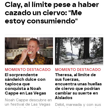
Clay, al límite pese a haber
cazado un ciervo: "Me
estoy consumiendo"
MOMENTO DESTACADO
MOMENTO DESTACADO
El sorprendente
Theresa, al límite de
sándwich dulce con
sus fuerzas,
tapioca que
encuentra unas huellas
conquista a Noah
de ciervo que podrían
Cappe en Las Vegas
cambiar su suerte en
Aislados
Noah Cappe descubre en
un festival de Las Vegas
Débil, mareada y con sus