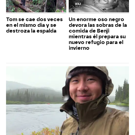
Tom se cae dos veces
Un enorme oso negro
en el mismo día y se
devora las sobras de la
destroza la espalda
comida de Benji
mientras él prepara su
nuevo refugio para el
invierno