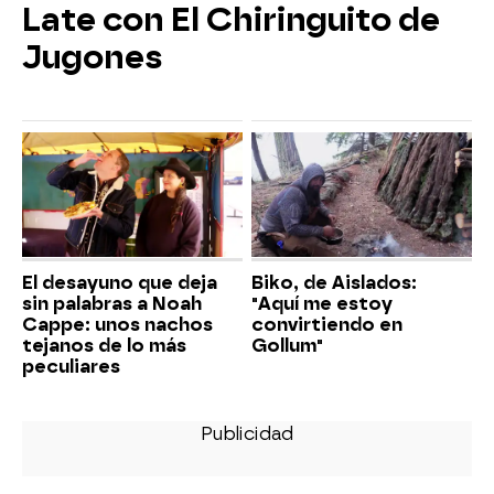
Late con El Chiringuito de
Jugones
El desayuno que deja
Biko, de Aislados:
sin palabras a Noah
"Aquí me estoy
Cappe: unos nachos
convirtiendo en
tejanos de lo más
Gollum"
peculiares