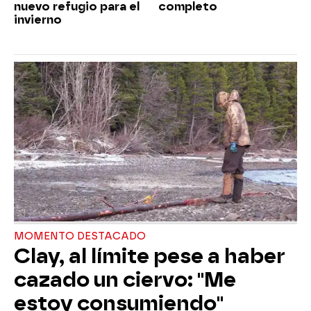
nuevo refugio para el
completo
invierno
MOMENTO DESTACADO
Clay, al límite pese a haber
cazado un ciervo: "Me
estoy consumiendo"