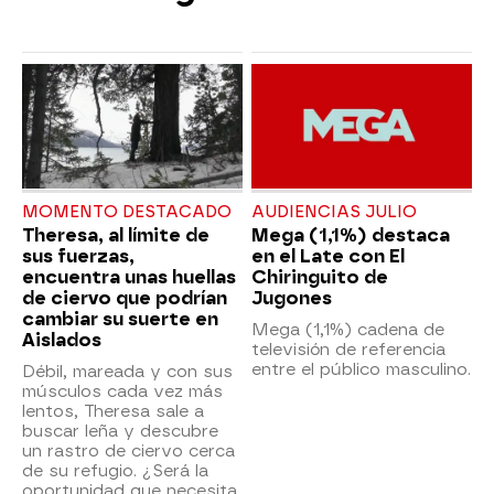
MOMENTO DESTACADO
AUDIENCIAS JULIO
Theresa, al límite de
Mega (1,1%) destaca
sus fuerzas,
en el Late con El
encuentra unas huellas
Chiringuito de
de ciervo que podrían
Jugones
cambiar su suerte en
Mega (1,1%) cadena de
Aislados
televisión de referencia
entre el público masculino.
Débil, mareada y con sus
músculos cada vez más
lentos, Theresa sale a
buscar leña y descubre
un rastro de ciervo cerca
de su refugio. ¿Será la
oportunidad que necesita