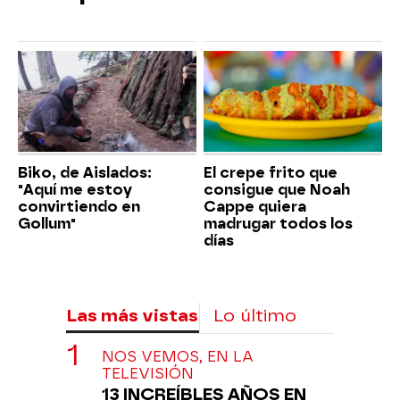
Biko, de Aislados:
El crepe frito que
"Aquí me estoy
consigue que Noah
convirtiendo en
Cappe quiera
Gollum"
madrugar todos los
días
Las más vistas
Lo último
NOS VEMOS, EN LA
TELEVISIÓN
13 INCREÍBLES AÑOS EN