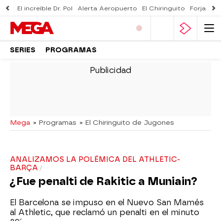
El increíble Dr. Pol
Alerta Aeropuerto
El Chiringuito
Forjado 
SERIES
PROGRAMAS
-
Mega
» Programas
» El Chiringuito de Jugones
ANALIZAMOS LA POLÉMICA DEL ATHLETIC-
BARÇA
¿Fue penalti de Rakitic a Muniain?
El Barcelona se impuso en el Nuevo San Mamés
al Athletic, que reclamó un penalti en el minuto