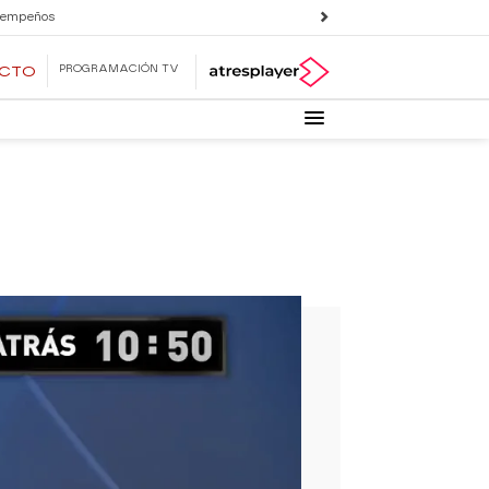
 empeños
PROGRAMACIÓN TV
ECTO