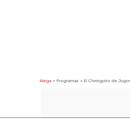
Mega
» Programas
» El Chiringuito de Jugo