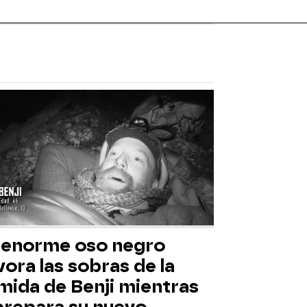
 enorme oso negro
ora las sobras de la
mida de Benji mientras
 prepara su nuevo