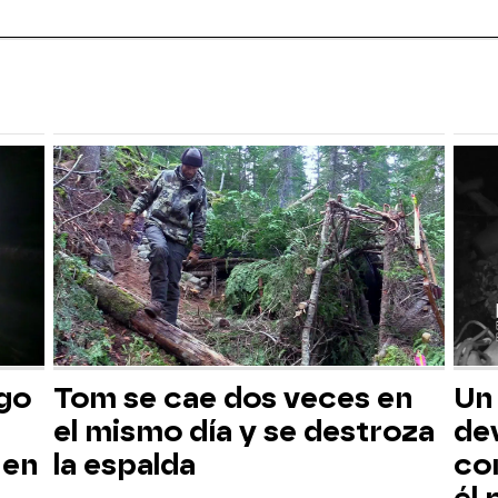
sgo
Tom se cae dos veces en
Un
el mismo día y se destroza
dev
 en
la espalda
co
él