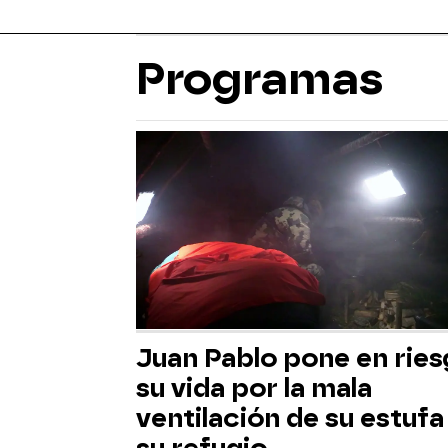
Programas
Juan Pablo pone en rie
su vida por la mala
ventilación de su estufa
su refugio