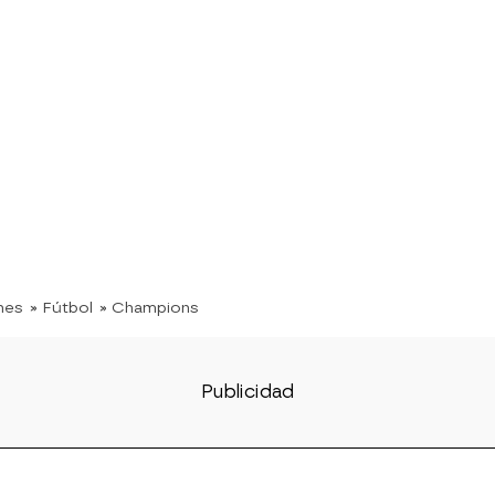
nes
» Fútbol
» Champions