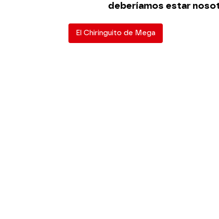
deberíamos estar nosot
El Chiringuito de Mega