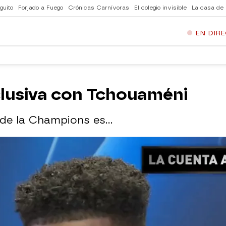
guito
Forjado a Fuego
Crónicas Carnívoras
El colegio invisible
La casa de
EN DIR
clusiva con Tchouaméni
de la Champions es...