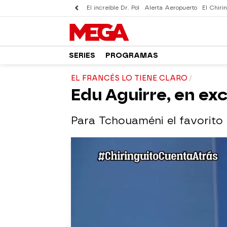
El increíble Dr. Pol
Alerta Aeropuerto
El Chirin
SERIES
PROGRAMAS
EL FRANCÉS LO TIENE CLARO
Edu Aguirre, en ex
Para Tchouaméni el favorito 