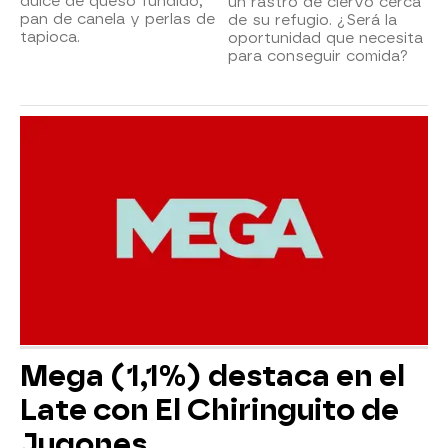
dulce de queso fundido,
un rastro de ciervo cerca
pan de canela y perlas de
de su refugio. ¿Será la
tapioca.
oportunidad que necesita
para conseguir comida?
Mega (1,1%) destaca en el
Late con El Chiringuito de
Jugones