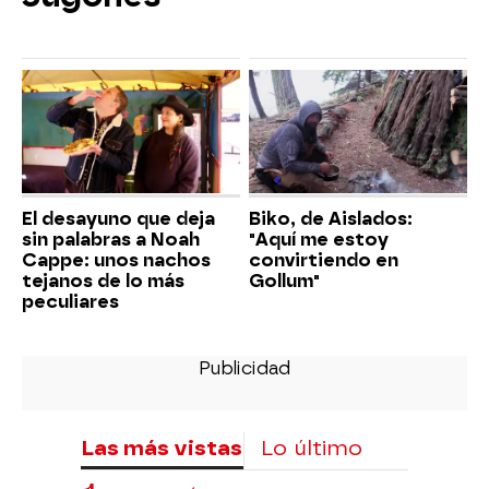
El desayuno que deja
Biko, de Aislados:
sin palabras a Noah
"Aquí me estoy
Cappe: unos nachos
convirtiendo en
tejanos de lo más
Gollum"
peculiares
Las más vistas
Lo último