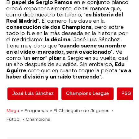
El
papel de Sergio Ramos
en el conjunto blanco
creció exponencialmente, de tal manera que,
como dice nuestro tertuliano, "
es historia del
Real Madrid
". El camero fue clave en la
consecución de dos Champions
, pero sobre
todo lo fue en la más deseada en la historia por
el madridismo:
la décima
. José Luis Sánchez
tiene muy claro que "
cuando suene su nombre
en el video-marcador, será ovacionado
". Ve
como "un
error
"
pitar
a Sergio en su vuelta, casi
un año después de su adiós. Sin embargo,
Edu
Aguirre
cree que en cuanto toque la pelota "
va a
haber división y un ruido tremendo
".
José Luis Sánchez
Champions League
PSG
Mega
» Programas
» El Chiringuito de Jugones
»
Fútbol
» Champions