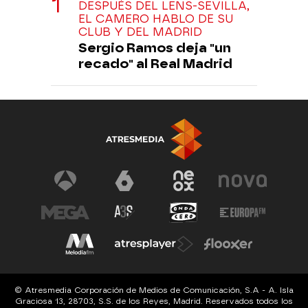
DESPUÉS DEL LENS-SEVILLA,
EL CAMERO HABLO DE SU
CLUB Y DEL MADRID
Sergio Ramos deja "un
recado" al Real Madrid
© Atresmedia Corporación de Medios de Comunicación, S.A - A. Isla
Graciosa 13, 28703, S.S. de los Reyes, Madrid. Reservados todos los