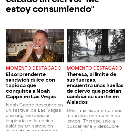
estoy consumiendo"
MOMENTO DESTACADO
MOMENTO DESTACADO
El sorprendente
Theresa, al límite de
sándwich dulce con
sus fuerzas,
tapioca que
encuentra unas huellas
conquista a Noah
de ciervo que podrían
Cappe en Las Vegas
cambiar su suerte en
Aislados
Noah Cappe descubre en
un festival de Las Vegas
Débil, mareada y con sus
una original creación
músculos cada vez más
inspirada en la cocina
lentos, Theresa sale a
asiática: un sándwich
buscar leña y descubre