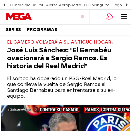
El increíble Dr. Pol
Alerta Aeropuerto
El Chiringuito
Forjado 
SERIES
PROGRAMAS
EL CAMERO VOLVERÁ A SU ANTIGUO HOGAR
José Luis Sánchez: "El Bernabéu
ovacionará a Sergio Ramos. Es
historia del Real Madrid"
El sorteo ha deparado un PSG-Real Madrid, lo
que conlleva la vuelta de Sergio Ramos al
Santiago Bernabéu para enfrentarse a su ex-
equipo.