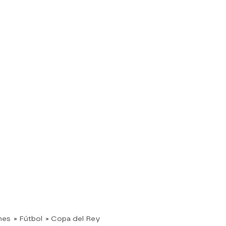
nes
» Fútbol
» Copa del Rey