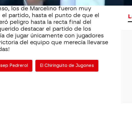
anso, los de Marcelino fueron muy
el partido, hasta el punto de que el
L
ó peligro hasta la recta final del
uerido destacar el partido de los
ofía de jugar únicamente con jugadores
 victoria del equipo que merecía llevarse
das!
sep Pedrerol
El Chiringuito de Jugones