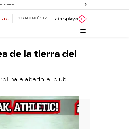
 empeños
PROGRAMACIÓN TV
ECTO
 de la tierra del
rol ha alabado al club