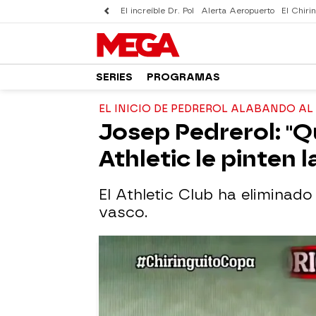
El increíble Dr. Pol
Alerta Aeropuerto
El Chirin
SERIES
PROGRAMAS
EL INICIO DE PEDREROL ALABANDO AL
Josep Pedrerol: "Qu
Athletic le pinten l
El Athletic Club ha eliminado
vasco.