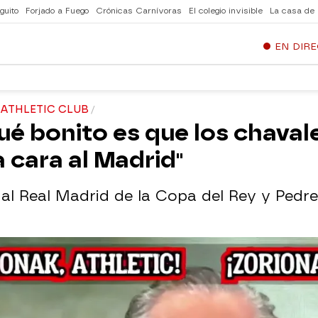
guito
Forjado a Fuego
Crónicas Carnívoras
El colegio invisible
La casa de
EN DIR
 ATHLETIC CLUB
é bonito es que los chavales
a cara al Madrid"
 al Real Madrid de la Copa del Rey y Pedre