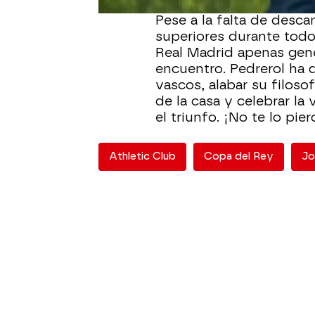
Pese a la falta de desc
superiores durante todo 
Real Madrid apenas gener
encuentro. Pedrerol ha q
vascos, alabar su filos
de la casa y celebrar la
el triunfo. ¡No te lo pier
Athletic Club
Copa del Rey
Jo