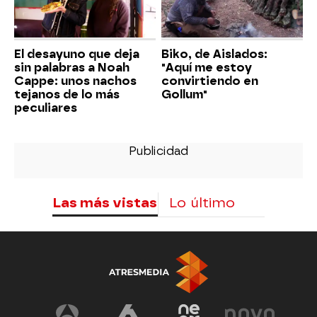
El desayuno que deja
Biko, de Aislados:
sin palabras a Noah
"Aquí me estoy
Cappe: unos nachos
convirtiendo en
tejanos de lo más
Gollum"
peculiares
Las más vistas
Lo último