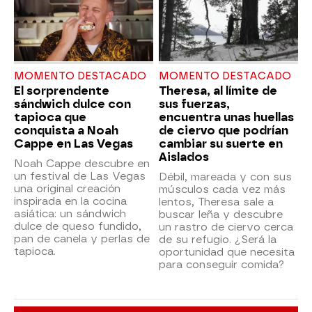
MOMENTO DESTACADO
MOMENTO DESTACADO
El sorprendente
Theresa, al límite de
sándwich dulce con
sus fuerzas,
tapioca que
encuentra unas huellas
conquista a Noah
de ciervo que podrían
Cappe en Las Vegas
cambiar su suerte en
Aislados
Noah Cappe descubre en
un festival de Las Vegas
Débil, mareada y con sus
una original creación
músculos cada vez más
inspirada en la cocina
lentos, Theresa sale a
asiática: un sándwich
buscar leña y descubre
dulce de queso fundido,
un rastro de ciervo cerca
pan de canela y perlas de
de su refugio. ¿Será la
tapioca.
oportunidad que necesita
para conseguir comida?