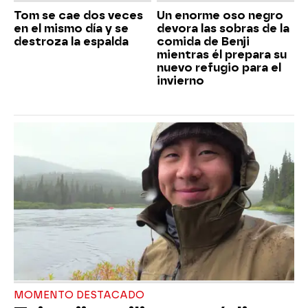
Tom se cae dos veces
Un enorme oso negro
en el mismo día y se
devora las sobras de la
destroza la espalda
comida de Benji
mientras él prepara su
nuevo refugio para el
invierno
MOMENTO DESTACADO