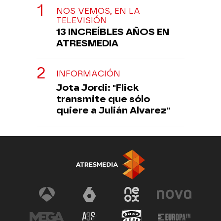
NOS VEMOS, EN LA
TELEVISIÓN
13 INCREÍBLES AÑOS EN
ATRESMEDIA
INFORMACIÓN
Jota Jordi: "Flick
transmite que sólo
quiere a Julián Alvarez"