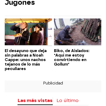
Jugones
El desayuno que deja
Biko, de Aislados:
sin palabras a Noah
"Aquí me estoy
Cappe: unos nachos
convirtiendo en
tejanos de lo más
Gollum"
peculiares
Las más vistas
Lo último