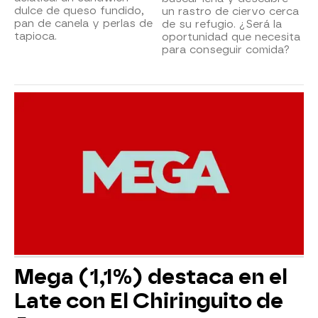
dulce de queso fundido,
un rastro de ciervo cerca
pan de canela y perlas de
de su refugio. ¿Será la
tapioca.
oportunidad que necesita
para conseguir comida?
Mega (1,1%) destaca en el
Late con El Chiringuito de