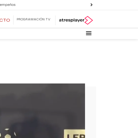
 empeños
PROGRAMACIÓN TV
ECTO