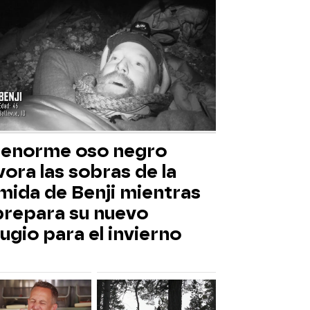
 enorme oso negro
ora las sobras de la
mida de Benji mientras
 prepara su nuevo
ugio para el invierno