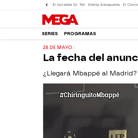
El increíble Dr. Pol
Alerta Aeropuerto
El Chirin
SERIES
PROGRAMAS
28 DE MAYO
La fecha del anun
¿Llegará Mbappé al Madrid?