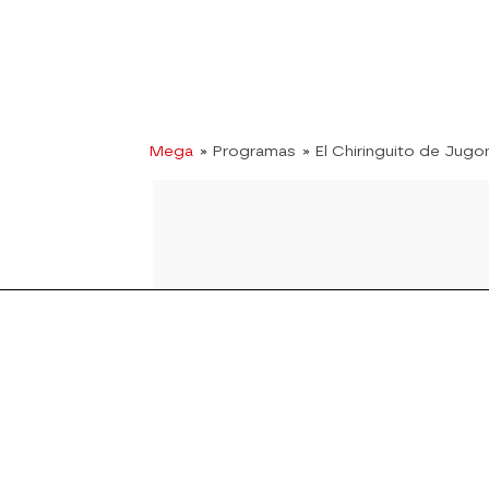
Mega
» Programas
» El Chiringuito de Jugo