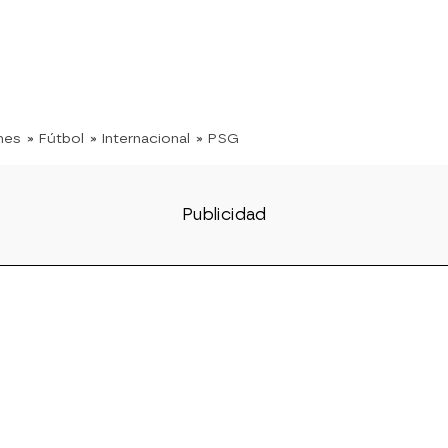
nes
» Fútbol
» Internacional
» PSG