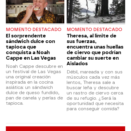
MOMENTO DESTACADO
MOMENTO DESTACADO
El sorprendente
Theresa, al límite de
sándwich dulce con
sus fuerzas,
tapioca que
encuentra unas huellas
conquista a Noah
de ciervo que podrían
Cappe en Las Vegas
cambiar su suerte en
Aislados
Noah Cappe descubre en
un festival de Las Vegas
Débil, mareada y con sus
una original creación
músculos cada vez más
inspirada en la cocina
lentos, Theresa sale a
asiática: un sándwich
buscar leña y descubre
dulce de queso fundido,
un rastro de ciervo cerca
pan de canela y perlas de
de su refugio. ¿Será la
tapioca.
oportunidad que necesita
para conseguir comida?