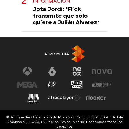
INFORMACIÓN
Jota Jordi: "Flick
transmite que sólo
quiere a Julián Alvarez"
© Atresmedia Corporación de Medios de Comunicación, S.A - A. Isla
Graciosa 13, 28703, S.S. de los Reyes, Madrid. Reservados todos los
derechos