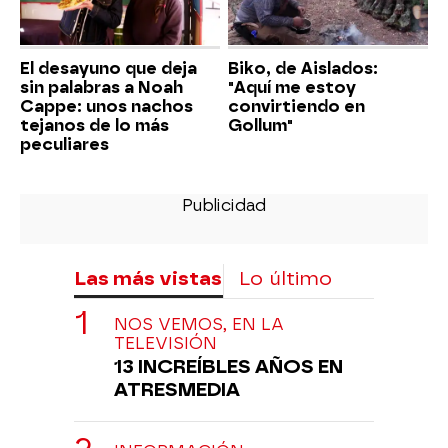
El desayuno que deja
Biko, de Aislados:
sin palabras a Noah
"Aquí me estoy
Cappe: unos nachos
convirtiendo en
tejanos de lo más
Gollum"
peculiares
Las más vistas
Lo último
NOS VEMOS, EN LA
TELEVISIÓN
13 INCREÍBLES AÑOS EN
ATRESMEDIA