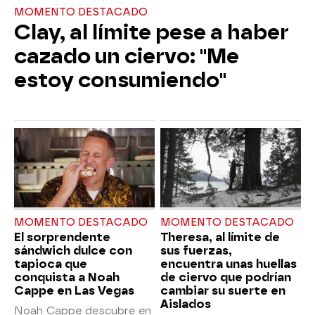
MOMENTO DESTACADO
Clay, al límite pese a haber
cazado un ciervo: "Me
estoy consumiendo"
MOMENTO DESTACADO
MOMENTO DESTACADO
El sorprendente
Theresa, al límite de
sándwich dulce con
sus fuerzas,
tapioca que
encuentra unas huellas
conquista a Noah
de ciervo que podrían
Cappe en Las Vegas
cambiar su suerte en
Aislados
Noah Cappe descubre en