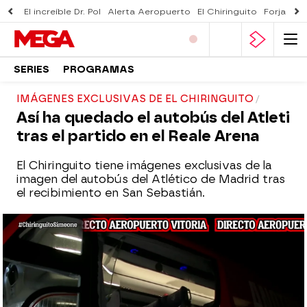
El increíble Dr. Pol
Alerta Aeropuerto
El Chiringuito
Forjado 
SERIES
PROGRAMAS
IMÁGENES EXCLUSIVAS DE EL CHIRINGUITO
Así ha quedado el autobús del Atleti
tras el partido en el Reale Arena
El Chiringuito tiene imágenes exclusivas de la
imagen del autobús del Atlético de Madrid tras
el recibimiento en San Sebastián.