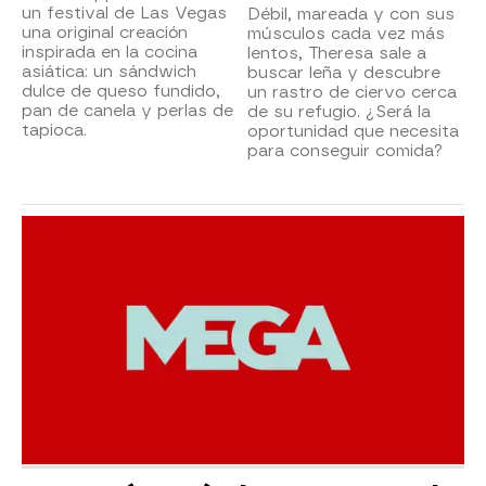
un festival de Las Vegas
Débil, mareada y con sus
una original creación
músculos cada vez más
inspirada en la cocina
lentos, Theresa sale a
asiática: un sándwich
buscar leña y descubre
dulce de queso fundido,
un rastro de ciervo cerca
pan de canela y perlas de
de su refugio. ¿Será la
tapioca.
oportunidad que necesita
para conseguir comida?