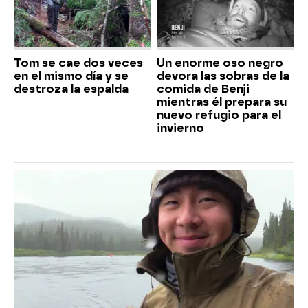
Tom se cae dos veces
Un enorme oso negro
en el mismo día y se
devora las sobras de la
destroza la espalda
comida de Benji
mientras él prepara su
nuevo refugio para el
invierno