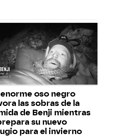
 enorme oso negro
ora las sobras de la
mida de Benji mientras
 prepara su nuevo
ugio para el invierno