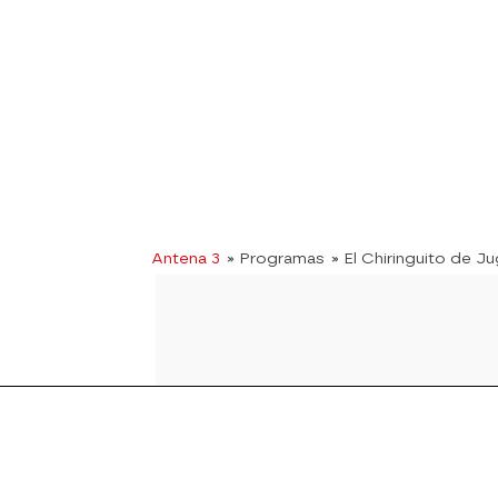
Antena 3
» Programas
» El Chiringuito de J