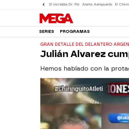
El increíble Dr. Pol
Alerta Aeropuerto
El Chirin
SERIES
PROGRAMAS
GRAN DETALLE DEL DELANTERO ARGE
Julián Alvarez cum
Hemos hablado con la prota