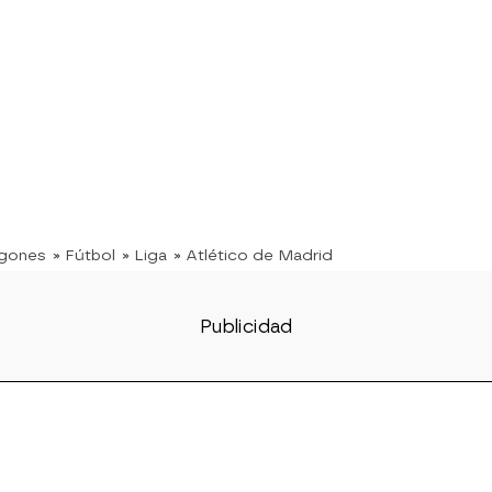
ugones
» Fútbol
» Liga
» Atlético de Madrid