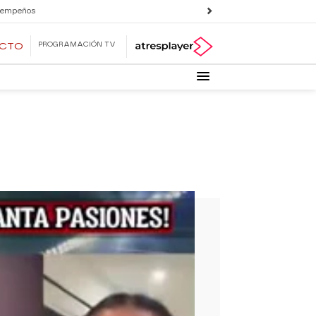
 empeños
PROGRAMACIÓN TV
ECTO