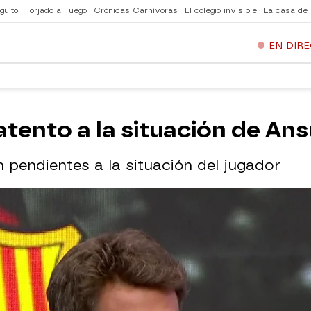
guito
Forjado a Fuego
Crónicas Carnívoras
El colegio invisible
La casa de
EN DIR
 atento a la situación de Ans
pendientes a la situación del jugador