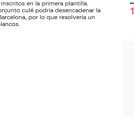
inscritos en la primera plantilla.
onjunto culé podría desencadenar la
Barcelona, por lo que resolvería un
blancos.