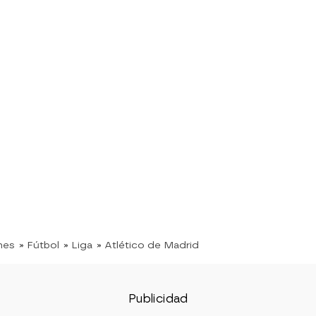
nes
» Fútbol
» Liga
» Atlético de Madrid