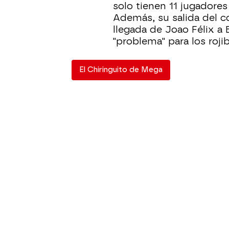
solo tienen 11 jugadores 
Además, su salida del c
llegada de Joao Félix a 
"problema" para los roji
El Chiringuito de Mega