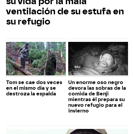
su vida por la mala
ventilación de su estufa en
su refugio
Tom se cae dos veces
Un enorme oso negro
en el mismo día y se
devora las sobras de la
destroza la espalda
comida de Benji
mientras él prepara su
nuevo refugio para el
invierno