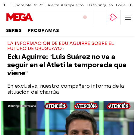
El increíble Dr. Pol
Alerta Aeropuerto
El Chiringuito
Forjado 
SERIES
PROGRAMAS
LA INFORMACIÓN DE EDU AGUIRRE SOBRE EL
FUTURO DE URUGUAYO
Edu Aguirre: "Luis Suárez no va a
seguir en el Atleti la temporada que
viene"
En exclusiva, nuestro compañero informa de la
situación del charrúa