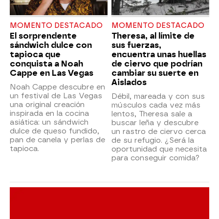
MOMENTO DESTACADO
MOMENTO DESTACADO
El sorprendente
Theresa, al límite de
sándwich dulce con
sus fuerzas,
tapioca que
encuentra unas huellas
conquista a Noah
de ciervo que podrían
Cappe en Las Vegas
cambiar su suerte en
Aislados
Noah Cappe descubre en
un festival de Las Vegas
Débil, mareada y con sus
una original creación
músculos cada vez más
inspirada en la cocina
lentos, Theresa sale a
asiática: un sándwich
buscar leña y descubre
dulce de queso fundido,
un rastro de ciervo cerca
pan de canela y perlas de
de su refugio. ¿Será la
tapioca.
oportunidad que necesita
para conseguir comida?