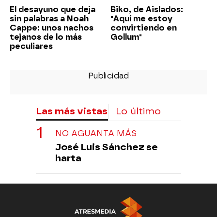
El desayuno que deja
Biko, de Aislados:
sin palabras a Noah
"Aquí me estoy
Cappe: unos nachos
convirtiendo en
tejanos de lo más
Gollum"
peculiares
Las más vistas
Lo último
NO AGUANTA MÁS
José Luis Sánchez se
harta