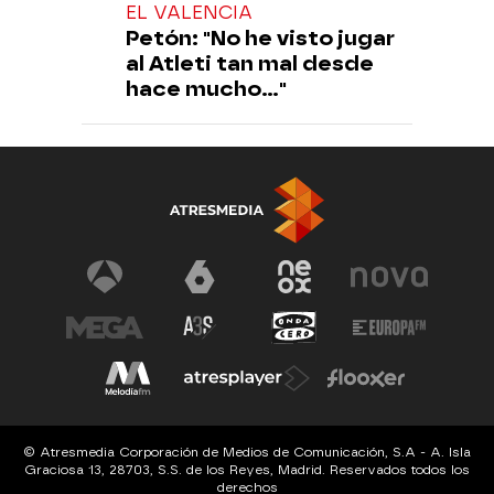
EL VALENCIA
Petón: "No he visto jugar
al Atleti tan mal desde
hace mucho..."
© Atresmedia Corporación de Medios de Comunicación, S.A - A. Isla
Graciosa 13, 28703, S.S. de los Reyes, Madrid. Reservados todos los
derechos