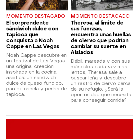
MOMENTO DESTACADO
MOMENTO DESTACADO
El sorprendente
Theresa, al límite de
sándwich dulce con
sus fuerzas,
tapioca que
encuentra unas huellas
conquista a Noah
de ciervo que podrían
Cappe en Las Vegas
cambiar su suerte en
Aislados
Noah Cappe descubre en
un festival de Las Vegas
Débil, mareada y con sus
una original creación
músculos cada vez más
inspirada en la cocina
lentos, Theresa sale a
asiática: un sándwich
buscar leña y descubre
dulce de queso fundido,
un rastro de ciervo cerca
pan de canela y perlas de
de su refugio. ¿Será la
tapioca.
oportunidad que necesita
para conseguir comida?