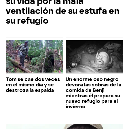
su vida por la mala
ventilación de su estufa en
su refugio
Tom se cae dos veces
Un enorme oso negro
en el mismo día y se
devora las sobras de la
destroza la espalda
comida de Benji
mientras él prepara su
nuevo refugio para el
invierno