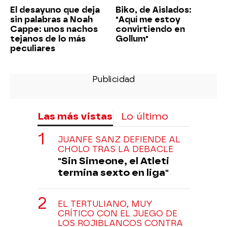
El desayuno que deja
Biko, de Aislados:
sin palabras a Noah
"Aquí me estoy
Cappe: unos nachos
convirtiendo en
tejanos de lo más
Gollum"
peculiares
Las más vistas
Lo último
JUANFE SANZ DEFIENDE AL
CHOLO TRAS LA DEBACLE
"Sin Simeone, el Atleti
termina sexto en liga"
EL TERTULIANO, MUY
CRÍTICO CON EL JUEGO DE
LOS ROJIBLANCOS CONTRA