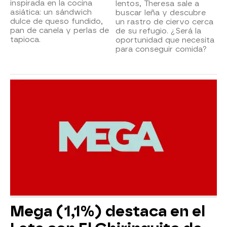
inspirada en la cocina
lentos, Theresa sale a
asiática: un sándwich
buscar leña y descubre
dulce de queso fundido,
un rastro de ciervo cerca
pan de canela y perlas de
de su refugio. ¿Será la
tapioca.
oportunidad que necesita
para conseguir comida?
Mega (1,1%) destaca en el