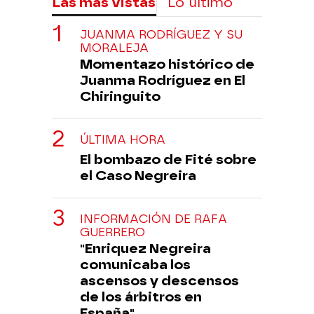
Las más vistas
Lo último
JUANMA RODRÍGUEZ Y SU
MORALEJA
Momentazo histórico de
Juanma Rodríguez en El
Chiringuito
ÚLTIMA HORA
El bombazo de Fité sobre
el Caso Negreira
INFORMACIÓN DE RAFA
GUERRERO
"Enriquez Negreira
comunicaba los
ascensos y descensos
de los árbitros en
España"