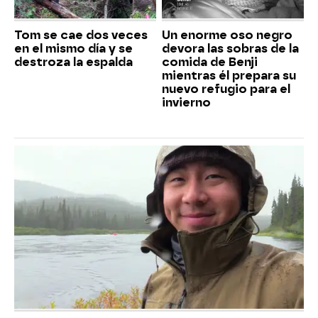
Tom se cae dos veces
Un enorme oso negro
en el mismo día y se
devora las sobras de la
destroza la espalda
comida de Benji
mientras él prepara su
nuevo refugio para el
invierno