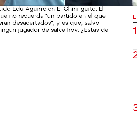
rítico con su equipo en rueda de
ido Edu Aguirre en El Chiringuito. El
que no recuerda "un partido en el que
L
eran desacertados", y es que, salvo
ingún jugador de salva hoy. ¿Estás de