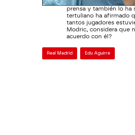
Ancelotti ha sido muy c
prensa y también lo ha s
tertuliano ha afirmado 
tantos jugadores estuvi
Modric, considera que n
acuerdo con él?
Real Madrid
Edu Aguirre