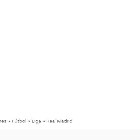
nes
» Fútbol
» Liga
» Real Madrid