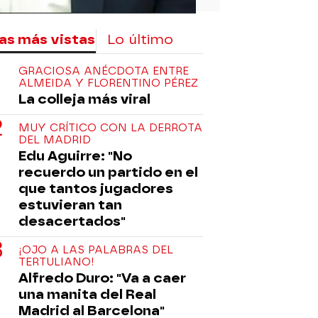
as más vistas
Lo último
GRACIOSA ANÉCDOTA ENTRE
ALMEIDA Y FLORENTINO PÉREZ
La colleja más viral
MUY CRÍTICO CON LA DERROTA
DEL MADRID
Edu Aguirre: "No
recuerdo un partido en el
que tantos jugadores
estuvieran tan
desacertados"
¡OJO A LAS PALABRAS DEL
TERTULIANO!
Alfredo Duro: "Va a caer
una manita del Real
Madrid al Barcelona"