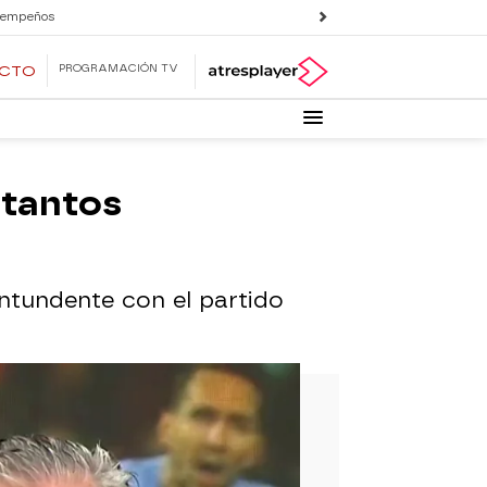
 empeños
PROGRAMACIÓN TV
ECTO
 tantos
ntundente con el partido