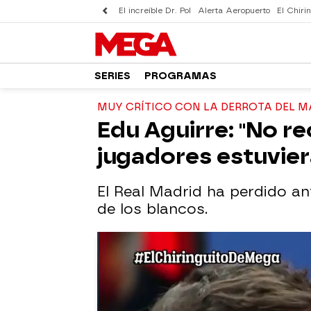
El increíble Dr. Pol
Alerta Aeropuerto
El Chirin
SERIES
PROGRAMAS
MUY CRÍTICO CON LA DERROTA DEL M
Edu Aguirre: "No r
jugadores estuvie
El Real Madrid ha perdido an
de los blancos.