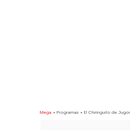
Mega
» Programas
» El Chiringuito de Jugo